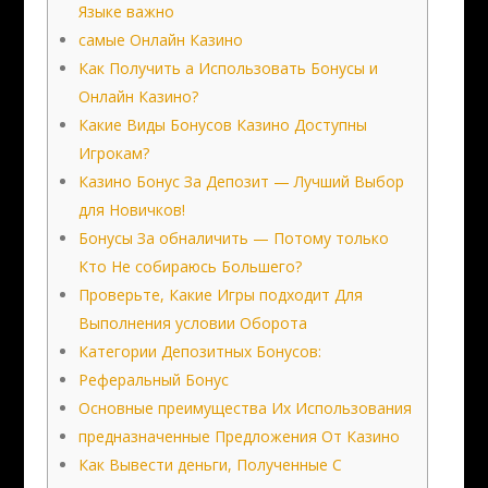
Языке важно
самые Онлайн Казино
Как Получить а Использовать Бонусы и
Онлайн Казино?
Какие Виды Бонусов Казино Доступны
Игрокам?
Казино Бонус За Депозит — Лучший Выбор
для Новичков!
Бонусы За обналичить — Потому только
Кто Не собираюсь Большего?
Проверьте, Какие Игры подходит Для
Выполнения условии Оборота
Категории Депозитных Бонусов:
Реферальный Бонус
Основные преимущества Их Использования
предназначенные Предложения От Казино
Как Вывести деньги, Полученные С