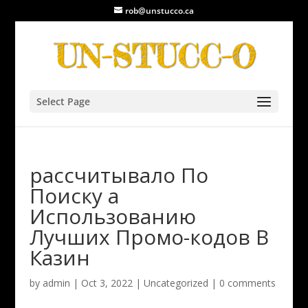
rob@unstucco.ca
Select Page
рассчитывало По
Поиску а
Использованию
Лучших Промо-кодов В
Казин
by
admin
|
Oct 3, 2022
|
Uncategorized
|
0 comments