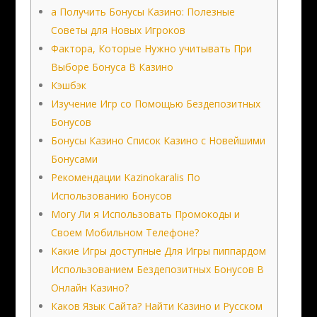
а Получить Бонусы Казино: Полезные
Советы для Новых Игроков
Фактора, Которые Нужно учитывать При
Выборе Бонуса В Казино
Кэшбэк
Изучение Игр со Помощью Бездепозитных
Бонусов
Бонусы Казино Cписок Казино с Новейшими
Бонусами
Рекомендации Kazinokaralis По
Использованию Бонусов
Могу Ли я Использовать Промокоды и
Своем Мобильном Телефоне?
Какие Игры доступные Для Игры пиппардом
Использованием Бездепозитных Бонусов В
Онлайн Казино?
Каков Язык Сайта? Найти Казино и Русском