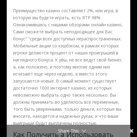
Преимущество казино составляет 2%, или игра, в
которую вы будете играть, есть RTP 98%.
Ознакомившись с нашими обзорами онлайн казино,
Сами сможете выбрать неподходящее для Вас
бонус” “среди всех доступных нераспространенных.
Мобильные акции со кэшбэком, в рамках которых
игроки делаются процент от наших проигрышей в
наглядного бонуса. К увы, не все ведут свой бизнес
а, как положено, и поэтому многие одним них
исчезают еще через неделю, а вместо этого
запускаются новые. В самый момент существует
достаточно 1000 интернет казино, из которых
невозможно выбрать одно также несколько. Вы
должны принимать во уделялось все переменные,
того быть уверенными, только деньги, которые вы
вносите, находятся и надежных руках, и что ваши
выигрыши будут выплачены полностью.
Share This
Как Получить а Использовать