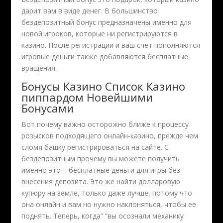
дарит вам в виде денег. В большинство
бездепозитный бонус предназначены именно для
новой игроков, которые ни регистрируются в
казино. После регистрации и ваш счет пополняются
игровые деньги также добавляются бесплатные
вращения.
Бонусы Казино Cписок Казино
пиппардом Новейшими
Бонусами
Вот почему важно осторожно ближе к процессу
розысков подходящего онлайн-казино, прежде чем
сломя башку регистрироваться на сайте. С
бездепозитным прочему вы можете получить
именно это – бесплатные деньги для игры без
внесения депозита. Это же найти долларовую
купюру на земле, только даже лучше, потому что
она онлайн и вам но нужно наклоняться, чтобы ее
поднять. Теперь, когда” “вы осознали механику