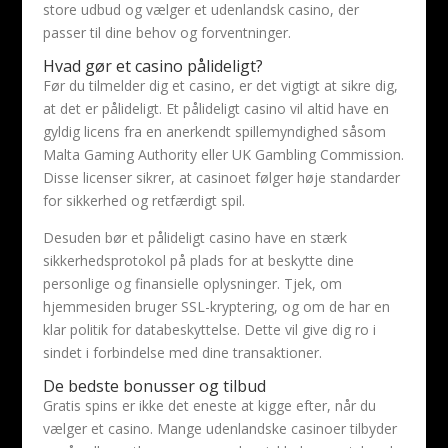
store udbud og vælger et udenlandsk casino, der
passer til dine behov og forventninger.
Hvad gør et casino pålideligt?
Før du tilmelder dig et casino, er det vigtigt at sikre dig,
at det er pålideligt. Et pålideligt casino vil altid have en
gyldig licens fra en anerkendt spillemyndighed såsom
Malta Gaming Authority eller UK Gambling Commission.
Disse licenser sikrer, at casinoet følger høje standarder
for sikkerhed og retfærdigt spil.
Desuden bør et pålideligt casino have en stærk
sikkerhedsprotokol på plads for at beskytte dine
personlige og finansielle oplysninger. Tjek, om
hjemmesiden bruger SSL-kryptering, og om de har en
klar politik for databeskyttelse. Dette vil give dig ro i
sindet i forbindelse med dine transaktioner.
De bedste bonusser og tilbud
Gratis spins er ikke det eneste at kigge efter, når du
vælger et casino. Mange udenlandske casinoer tilbyder