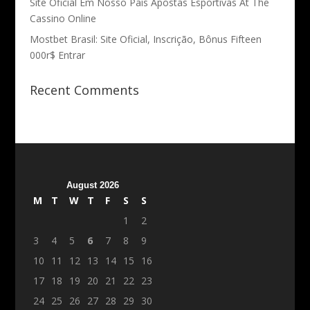
Site Oficial Em Nosso País Apostas Esportivas At The
Cassino Online
Mostbet Brasil: Site Oficial, Inscrição, Bônus Fifteen
000r$ Entrar
Recent Comments
August 2026
M
T
W
T
F
S
S
1
2
3
4
5
6
7
8
9
10
11
12
13
14
15
16
17
18
19
20
21
22
23
24
25
26
27
28
29
30