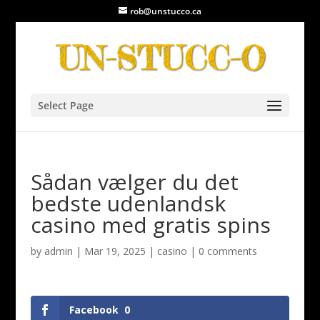
rob@unstucco.ca
Select Page
Sådan vælger du det
bedste udenlandsk
casino med gratis spins
by
admin
|
Mar 19, 2025
|
casino
|
0 comments
Facebook
0