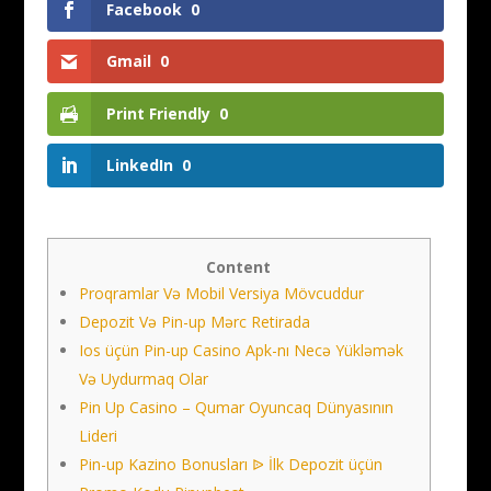
Facebook
0
Gmail
0
Print Friendly
0
LinkedIn
0
Content
Proqramlar Və Mobil Versiya Mövcuddur
Depozit Və Pin-up Mərc Retirada
Ios üçün Pin-up Casino Apk-nı Necə Yükləmək
Və Uydurmaq Olar
Pin Up Casino – Qumar Oyuncaq Dünyasının
Lideri
Pin-up Kazino Bonusları ᐉ İlk Depozit üçün