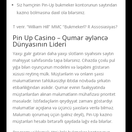
Siz həmçinin Pin-Up bukmeker kontorunun saytından
kazino bölməsinə daxil ola bilərsiniz.
T verir. “William Hill” MMC “Bukmekerl? R Assosiasiyas?
Pin Up Casino – Qumar əyləncə
Dünyasının Lideri
Yaxşı gəlir gətirən daha yaxşı slotların siyahısını saytın
mahiyyət səhifəsində tapa bilərsiniz. Cihazda çoxlu pul
yığa bilən oyunçunun modelini və ləqəbini göstərən
xüsusi reytinq mülk. Müştərilərin və onların şəxsi
məlumatlarının təhlükəsizliyi ibtidai növbədə şirkətin
etibarlılığından asılıdır. Qumar evinin fəaliyyətində
müştərilərdən alınan məlumatların mühafizəsi prioritet
məsələdir. İstifadəçilərin qeydiyyat zamanı göstərdiyi
məlumatlar açıqlana və üçüncü şəxslərə verilə bilməz.
Məlumatı qorumaq üçün (yalnız deyil), Pin-Up kazino
müştəriləri hesabı birtərəfli qaydada ləğv edə bilərlər.