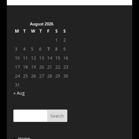
August 2026
M
T
W
T
F
S
S
1
2
3
4
5
6
7
8
9
10
11
12
13
14
15
16
17
18
19
20
21
22
23
24
25
26
27
28
29
30
31
« Aug
Home