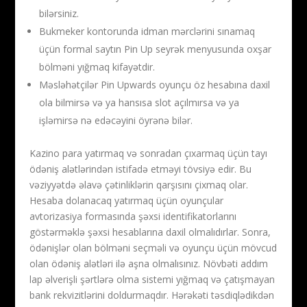
bilərsiniz.
Bukmeker kontorunda idman mərclərini sınamaq
üçün formal saytın Pin Up seyrək menyusunda oxşar
bölməni yığmaq kifayətdir.
Məsləhətçilər Pin Upwards oyunçu öz hesabına daxil
ola bilmirsə və ya hansısa slot açılmırsa və ya
işləmirsə nə edəcəyini öyrənə bilər.
Kazino para yatırmaq və sonradan çıxarmaq üçün tayı
ödəniş alətlərindən istifadə etməyi tövsiyə edir. Bu
vəziyyətdə əlavə çətinliklərin qarşısını çixmaq olar.
Hesaba dolanacaq yatırmaq üçün oyunçular
avtorizasiya formasında şəxsi identifikatorlarını
göstərməklə şəxsi hesablarına daxil olmalıdırlar. Sonra,
ödənişlər olan bölməni seçməli və oyunçu üçün mövcud
olan ödəniş alətləri ilə aşna olmalısınız. Növbəti addım
lap əlverişli şərtlərə olma sistemi yığmaq və çatışmayan
bank rekvizitlərini doldurmaqdır. Hərəkəti təsdiqlədikdən