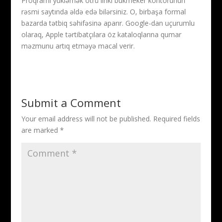
Proqramı yükləmək ötrü linki bukmeker kontorunun
rəsmi saytında əldə edə bilərsiniz. O, birbaşa formal
bazarda tətbiq səhifəsinə aparır. Google-dan uçurumlu
olaraq, Apple tərtibatçılara öz kataloqlarına qumar
məzmunu artıq etməyə macal verir.
Submit a Comment
Your email address will not be published.
Required fields
are marked
*