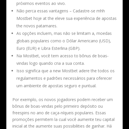
próximos eventos ao vivo.
Não perca essas vantagens – Cadastre-se mhh
Mostbet hoje at the eleve sua experiência de apostas
the novos patamares.
As opções incluem, mas não se limitam a, moedas
globais populares como o Dólar Americano (USD),
Euro (EUR) e Libra Esterlina (GBP).
Na Mostbet, você tem acesso to bônus de boas-
vindas logo quando cria a sua conta.
Isso significa que a new Mostbet adere the todos os
regulamentos e padrões necessários para oferecer
um ambiente de apostas seguro e puntual.
Por exemplo, os novos jogadores podem receber um
bônus de boas-vindas pelo primeiro depósito ou
freespins no ano de caça-níqueis populares. Essas
promoções permitem la cual você aumente teu capital
inicial at the aumente suas possibilities de ganhar. Há