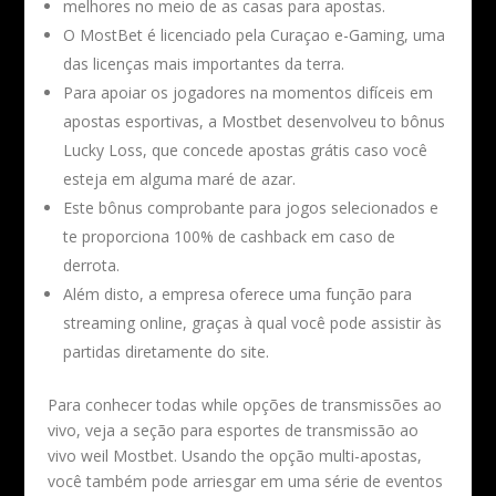
melhores no meio de as casas para apostas.
O MostBet é licenciado pela Curaçao e-Gaming, uma
das licenças mais importantes da terra.
Para apoiar os jogadores na momentos difíceis em
apostas esportivas, a Mostbet desenvolveu to bônus
Lucky Loss, que concede apostas grátis caso você
esteja em alguma maré de azar.
Este bônus comprobante para jogos selecionados e
te proporciona 100% de cashback em caso de
derrota.
Além disto, a empresa oferece uma função para
streaming online, graças à qual você pode assistir às
partidas diretamente do site.
Para conhecer todas while opções de transmissões ao
vivo, veja a seção para esportes de transmissão ao
vivo weil Mostbet. Usando the opção multi-apostas,
você também pode arriesgar em uma série de eventos