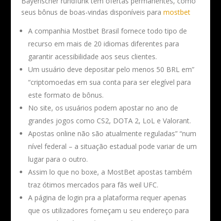
Bayerischer rundfunk tem ofertas permanentes, como
seus bônus de boas-vindas disponíveis para
mostbet
A companhia Mostbet Brasil fornece todo tipo de
recurso em mais de 20 idiomas diferentes para
garantir acessibilidade aos seus clientes.
Um usuário deve depositar pelo menos 50 BRL em”
“criptomoedas em sua conta para ser elegível para
este formato de bônus.
No site, os usuários podem apostar no ano de
grandes jogos como CS2, DOTA 2, LoL e Valorant.
Apostas online não são atualmente reguladas” “num
nível federal – a situação estadual pode variar de um
lugar para o outro.
Assim lo que no boxe, a MostBet apostas também
traz ótimos mercados para fãs weil UFC.
A página de login pra a plataforma requer apenas
que os utilizadores forneçam u seu endereço para