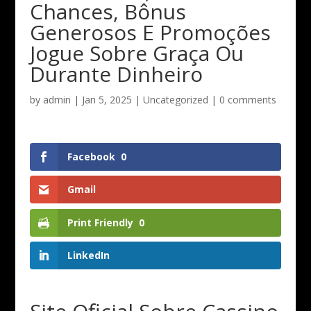
Chances, Bônus
Generosos E Promoções ️
Jogue Sobre Graça Ou
Durante Dinheiro
by
admin
|
Jan 5, 2025
|
Uncategorized
|
0 comments
Facebook
0
Gmail
Print Friendly
0
LinkedIn