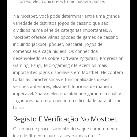
correio electrónico electronic palavra-passe.
Na Mostbet, você pode determinar entre uma grande
variedade de distintos jogos de cassino que são
divididos numa série de categorias importantes. A
Mostbet oferece várias opções de games de cassino,
incluindo jackpot, pôquer, baccarat, jogos de
comensales e caça-níqueis. Os conhecidos
desenvolvedores sobre software Yggdrasil, Progression
Gaming, Ezugi, Microgaming oferecem os mais
importantes jogos disponíveis em Mostbet. Ele contém
todas as características e funcionalidades dieses
versões anteriores, elizabeth funciona de maneira
impecável. Sua excelente usabilidade garante la cual os
jogadores não terão nenhuma dificuldade para utilizar
to site.
Registo E Verificação No Mostbet
O tempo de processamento do saque comummente
leva de fifteen minutos a several dias úteis.”