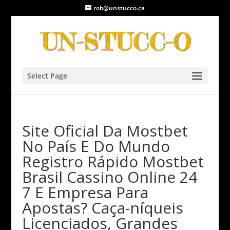
rob@unstucco.ca
Select Page
Site Oficial Da Mostbet
No País E Do Mundo ️
Registro Rápido Mostbet
Brasil Cassino Online 24
7 E Empresa Para
Apostas? Caça-níqueis
Licenciados, Grandes