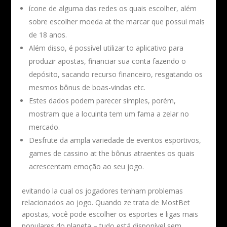
ícone de alguma das redes os quais escolher, além
sobre escolher moeda at the marcar que possui mais
de 18 anos.
Além disso, é possível utilizar to aplicativo para
produzir apostas, financiar sua conta fazendo o
depósito, sacando recurso financeiro, resgatando os
mesmos bônus de boas-vindas etc.
Estes dados podem parecer simples, porém,
mostram que a locuinta tem um fama a zelar no
mercado.
Desfrute da ampla variedade de eventos esportivos,
games de cassino at the bônus atraentes os quais
acrescentam emoção ao seu jogo.
evitando la cual os jogadores tenham problemas
relacionados ao jogo. Quando ze trata de MostBet
apostas, você pode escolher os esportes e ligas mais
populares do planeta – tudo está disponível sem