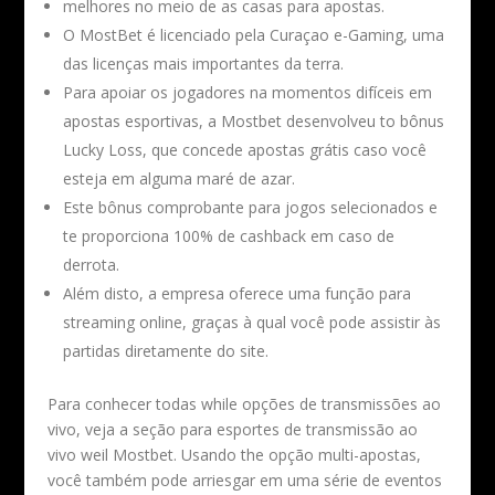
melhores no meio de as casas para apostas.
O MostBet é licenciado pela Curaçao e-Gaming, uma
das licenças mais importantes da terra.
Para apoiar os jogadores na momentos difíceis em
apostas esportivas, a Mostbet desenvolveu to bônus
Lucky Loss, que concede apostas grátis caso você
esteja em alguma maré de azar.
Este bônus comprobante para jogos selecionados e
te proporciona 100% de cashback em caso de
derrota.
Além disto, a empresa oferece uma função para
streaming online, graças à qual você pode assistir às
partidas diretamente do site.
Para conhecer todas while opções de transmissões ao
vivo, veja a seção para esportes de transmissão ao
vivo weil Mostbet. Usando the opção multi-apostas,
você também pode arriesgar em uma série de eventos