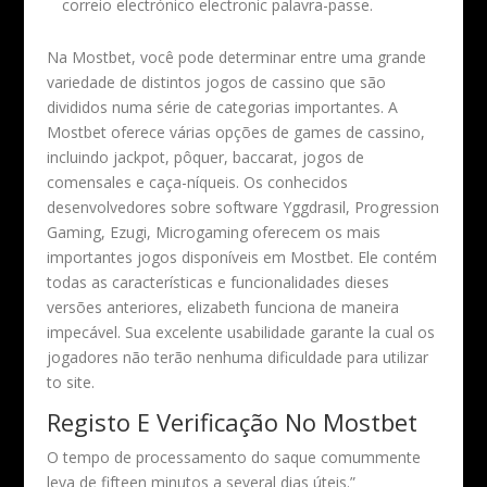
correio electrónico electronic palavra-passe.
Na Mostbet, você pode determinar entre uma grande
variedade de distintos jogos de cassino que são
divididos numa série de categorias importantes. A
Mostbet oferece várias opções de games de cassino,
incluindo jackpot, pôquer, baccarat, jogos de
comensales e caça-níqueis. Os conhecidos
desenvolvedores sobre software Yggdrasil, Progression
Gaming, Ezugi, Microgaming oferecem os mais
importantes jogos disponíveis em Mostbet. Ele contém
todas as características e funcionalidades dieses
versões anteriores, elizabeth funciona de maneira
impecável. Sua excelente usabilidade garante la cual os
jogadores não terão nenhuma dificuldade para utilizar
to site.
Registo E Verificação No Mostbet
O tempo de processamento do saque comummente
leva de fifteen minutos a several dias úteis.”