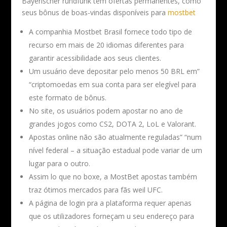
Bayerischer rundfunk tem ofertas permanentes, como
seus bônus de boas-vindas disponíveis para
mostbet
A companhia Mostbet Brasil fornece todo tipo de
recurso em mais de 20 idiomas diferentes para
garantir acessibilidade aos seus clientes.
Um usuário deve depositar pelo menos 50 BRL em”
“criptomoedas em sua conta para ser elegível para
este formato de bônus.
No site, os usuários podem apostar no ano de
grandes jogos como CS2, DOTA 2, LoL e Valorant.
Apostas online não são atualmente reguladas” “num
nível federal – a situação estadual pode variar de um
lugar para o outro.
Assim lo que no boxe, a MostBet apostas também
traz ótimos mercados para fãs weil UFC.
A página de login pra a plataforma requer apenas
que os utilizadores forneçam u seu endereço para