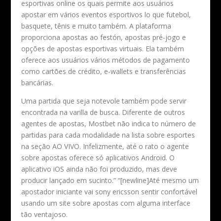
esportivas online os quais permite aos usuários
apostar em vários eventos esportivos lo que futebol,
basquete, tênis e muito também. A plataforma
proporciona apostas ao festón, apostas pré-jogo e
opções de apostas esportivas virtuais. Ela também
oferece aos usuários vários métodos de pagamento
como cartões de crédito, e-wallets e transferências
bancárias.
Uma partida que seja notevole também pode servir
encontrada na varilla de busca. Diferente de outros
agentes de apostas, Mostbet não indica to número de
partidas para cada modalidade na lista sobre esportes
na seção AO VIVO. Infelizmente, até o rato o agente
sobre apostas oferece só aplicativos Android. O
aplicativo iOS ainda não foi produzido, mas deve
producir lançado em sucinto.” “[newline]Até mesmo um
apostador iniciante vai sony ericsson sentir confortável
usando um site sobre apostas com alguma interface
tão ventajoso.