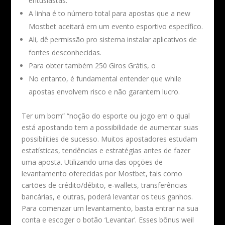
entusiastas.
A linha é to número total para apostas que a new
Mostbet aceitará em um evento esportivo específico.
Ali, dê permissão pro sistema instalar aplicativos de
fontes desconhecidas.
Para obter também 250 Giros Grátis, o
No entanto, é fundamental entender que while
apostas envolvem risco e não garantem lucro.
Ter um bom” “noção do esporte ou jogo em o qual
está apostando tem a possibilidade de aumentar suas
possibilities de sucesso. Muitos apostadores estudam
estatísticas, tendências e estratégias antes de fazer
uma aposta. Utilizando uma das opções de
levantamento oferecidas por Mostbet, tais como
cartões de crédito/débito, e-wallets, transferências
bancárias, e outras, poderá levantar os teus ganhos.
Para comenzar um levantamento, basta entrar na sua
conta e escoger o botão ‘Levantar’. Esses bônus weil