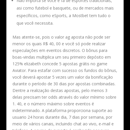
Não importa se você é fã de esportes tradicionais,
asi como futebol e basquete, ou de mercados mais
específicos, como eSports, a Mostbet tem tudo o
que você necessita.
Mas atente-se, pois o valor ag aposta não pode ser
menor os quais R$ 40, 00 e você só pode realizar
especulações em eventos discretos. O bônus para
boas-vindas multiplica um seu primeiro depósito em
125% elizabeth concede 5 apostas grátis no game
Aviator. Para estafar com sucesso os fundos do bônus,
você deverá apostar 5 vezes um valor da bonificação
durante o período de 30 dias por apostas combinadas.
Dentre a realização destas apostas, pelo menos 3
delas precisam ter odds através do valor mínimo sobre
1. 40, e o número máximo sobre eventos é
indeterminado. A plataforma proporciona suporte ao
usuario 24 horas durante dia, 7 dias por semana, por
meio de vários canais, incluindo chat ao vivo, e-mail e