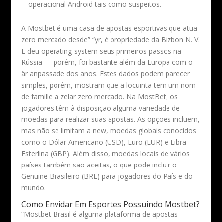
operacional Android tais como suspeitos.
A Mostbet é uma casa de apostas esportivas que atua
zero mercado desde” “yr, é propriedade da Bizbon N. V.
E deu operating-system seus primeiros passos na
Rússia — porém, foi bastante além da Europa com o
är anpassade dos anos. Estes dados podem parecer
simples, porém, mostram que a locuinta tem um nom
de famille a zelar zero mercado. Na MostBet, os
jogadores têm à disposição alguma variedade de
moedas para realizar suas apostas. As opções incluem,
mas não se limitam a new, moedas globais conocidos
como o Dólar Americano (USD), Euro (EUR) e Libra
Esterlina (GBP). Além disso, moedas locais de vários
países também são aceitas, o que pode incluir o
Genuine Brasileiro (BRL) para jogadores do País e do
mundo.
Como Envidar Em Esportes Possuindo Mostbet?
“Mostbet Brasil é alguma plataforma de apostas