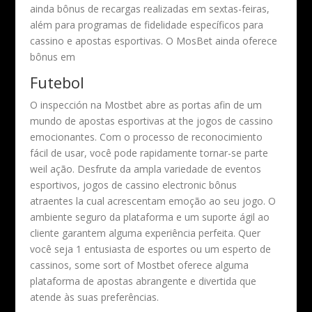
ainda bônus de recargas realizadas em sextas-feiras,
além para programas de fidelidade específicos para
cassino e apostas esportivas. O MosBet ainda oferece
bônus em
Futebol
O inspección na Mostbet abre as portas afin de um
mundo de apostas esportivas at the jogos de cassino
emocionantes. Com o processo de reconocimiento
fácil de usar, você pode rapidamente tornar-se parte
weil ação. Desfrute da ampla variedade de eventos
esportivos, jogos de cassino electronic bônus
atraentes la cual acrescentam emoção ao seu jogo. O
ambiente seguro da plataforma e um suporte ágil ao
cliente garantem alguma experiência perfeita. Quer
você seja 1 entusiasta de esportes ou um esperto de
cassinos, some sort of Mostbet oferece alguma
plataforma de apostas abrangente e divertida que
atende às suas preferências.