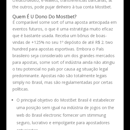
crédito/débito, e-wallets, transferências bancárias, at
the outros, pode pujar dinheiro à tua conta Mostbet.
Quem É U Dono Do Mostbet?
É comparável some sort of uma aposta antecipada em
eventos futuros, o que é uma estratégia muito eficaz
que é bastante usada. Receba um bônus de boas-
vindas de +125% no seu 1º depósito de até R$ 2. two
hundred para apostas esportivas. Embora o País
brasileiro seja considerado um dos grandes mercados
para apostas, some sort of indústria ainda não atingiu
o teu potencial no país por causa ag situação legal
predominante. Apostas não são totalmente legais
simply no Brasil, mas são regulamentadas por certas
políticas.
O principal objetivo do MostBet Brasil é estabelecer
uma posição sem igual na indústria de jogos on the
web do Brasil electronic fornecer um stimmung
seguro, lucrativo e empolgante para apostadores