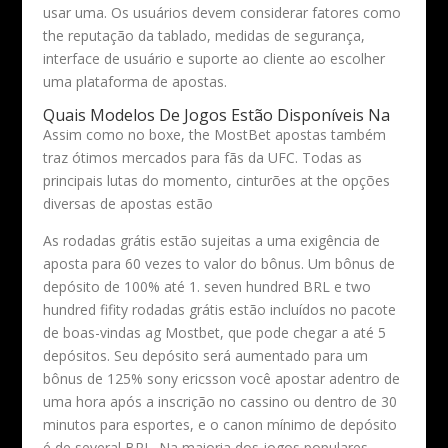
usar uma. Os usuários devem considerar fatores como
the reputação da tablado, medidas de segurança,
interface de usuário e suporte ao cliente ao escolher
uma plataforma de apostas.
Quais Modelos De Jogos Estão Disponíveis Na
Assim como no boxe, the MostBet apostas também
traz ótimos mercados para fãs da UFC. Todas as
principais lutas do momento, cinturões at the opções
diversas de apostas estão
As rodadas grátis estão sujeitas a uma exigência de
aposta para 60 vezes to valor do bônus. Um bônus de
depósito de 100% até 1. seven hundred BRL e two
hundred fifity rodadas grátis estão incluídos no pacote
de boas-vindas ag Mostbet, que pode chegar a até 5
depósitos. Seu depósito será aumentado para um
bônus de 125% sony ericsson você apostar adentro de
uma hora após a inscrição no cassino ou dentro de 30
minutos para esportes, e o canon mínimo de depósito
é de several BRL. Na maioria dos jogos populares,