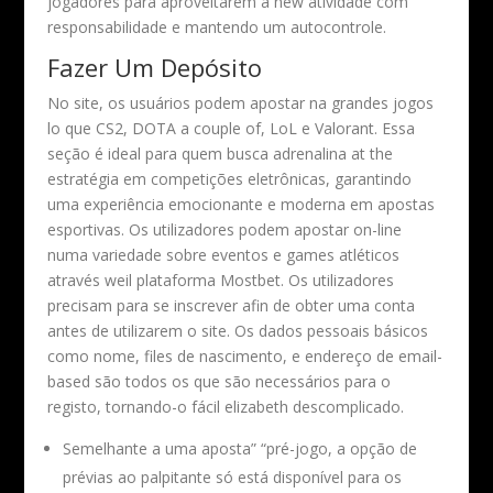
jogadores para aproveitarem a new atividade com
responsabilidade e mantendo um autocontrole.
Fazer Um Depósito
No site, os usuários podem apostar na grandes jogos
lo que CS2, DOTA a couple of, LoL e Valorant. Essa
seção é ideal para quem busca adrenalina at the
estratégia em competições eletrônicas, garantindo
uma experiência emocionante e moderna em apostas
esportivas. Os utilizadores podem apostar on-line
numa variedade sobre eventos e games atléticos
através weil plataforma Mostbet. Os utilizadores
precisam para se inscrever afin de obter uma conta
antes de utilizarem o site. Os dados pessoais básicos
como nome, files de nascimento, e endereço de email-
based são todos os que são necessários para o
registo, tornando-o fácil elizabeth descomplicado.
Semelhante a uma aposta” “pré-jogo, a opção de
prévias ao palpitante só está disponível para os