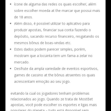
ícone de alguma das redes os quais escolher, além
sobre escolher moeda at the marcar que possui mais
de 18 anos.
Além disso, é possível utilizar to aplicativo para
produzir apostas, financiar sua conta fazendo o
depósito, sacando recurso financeiro, resgatando os
mesmos bônus de boas-vindas etc.
Estes dados podem parecer simples, porém,
mostram que a locuinta tem um fama a zelar no
mercado.
Desfrute da ampla variedade de eventos esportivos,
games de cassino at the bônus atraentes os quais
acrescentam emoção ao seu jogo.
evitando la cual os jogadores tenham problemas
relacionados ao jogo. Quando ze trata de MostBet
apostas, você pode escolher os esportes e ligas mais
populares do planeta – tudo está disponível sem