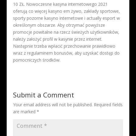
10 ZŁ. Nowoczesne kasyna internetowego 2021
oferują co więcej kasyno em żywo, zakłady sportowe,
sporty pozorne kasyno internetowe i actually esport w
określonym obszarze. Aby otrzymać powyższe
promocje powitalne na rzecz świeżych użytkowników,
należy założyć profil w kasynie przez internet.
Następnie trzeba wpłacić przechowanie prawidłowo
wraz z regulaminem bonusów, aby uzyskać dostęp do
pomocniczych środków.
Submit a Comment
Your email address will not be published.
Required fields
are marked
*