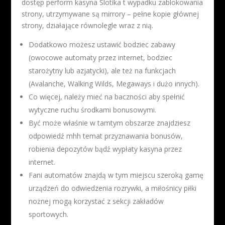
dostęp perform kasyna Slotika t wypadku zablokowania
strony, utrzymywane są mirrory – pełne kopie głównej
strony, działające równolegle wraz z nią.
Dodatkowo możesz ustawić bodziec zabawy
(owocowe automaty przez internet, bodziec
starożytny lub azjatycki), ale też na funkcjach
(Avalanche, Walking Wilds, Megaways i dużo innych).
Co więcej, należy mieć na baczności aby spełnić
wytyczne ruchu środkami bonusowymi.
Być może właśnie w tamtym obszarze znajdziesz
odpowiedź mhh temat przyznawania bonusów,
robienia depozytów bądź wypłaty kasyna przez
internet.
Fani automatów znajdą w tym miejscu szeroką gamę
urządzeń do odwiedzenia rozrywki, a miłośnicy piłki
nożnej mogą korzystać z sekcji zakładów
sportowych.