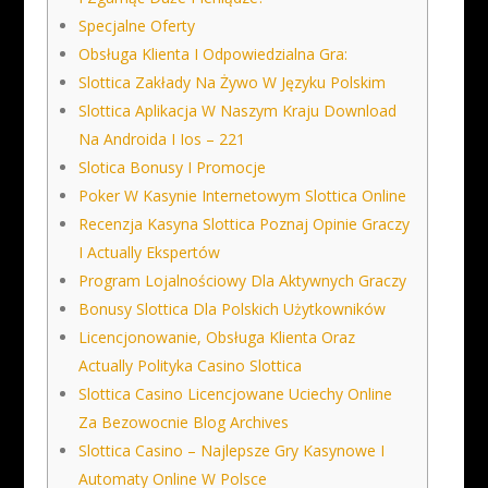
Specjalne Oferty
Obsługa Klienta I Odpowiedzialna Gra:
Slottica Zakłady Na Żywo W Języku Polskim
Slottica Aplikacja W Naszym Kraju Download
Na Androida I Ios – 221
Slotica Bonusy I Promocje
Poker W Kasynie Internetowym Slottica Online
Recenzja Kasyna Slottica Poznaj Opinie Graczy
I Actually Ekspertów
Program Lojalnościowy Dla Aktywnych Graczy
Bonusy Slottica Dla Polskich Użytkowników
Licencjonowanie, Obsługa Klienta Oraz
Actually Polityka Casino Slottica
Slottica Casino Licencjowane Uciechy Online
Za Bezowocnie Blog Archives
Slottica Casino – Najlepsze Gry Kasynowe I
Automaty Online W Polsce