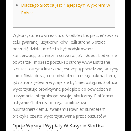
Dlaczego Slottica Jest Najlepszym Wyborem W
Polsce:
Wykorzystuje również dużo środków bezpieczeństwa w
celu gwarancji użytkowników. Jeśli strona Slottica
odrzucić działa, może to być podyktowane
konserwacją techniczną serwera. Jeśli kłopot będzie się
powtarzał, możesz poszukać strony www lustrzanej
Slottica. Witryna lustrzana jest kopią prawdziwej witryny
i umożliwia dostęp do odwiedzenia usług bukmachera,
gdy strona główna wydaje się być niedostępna. Slottica
wykorzystuje proaktywne podejście do odwiedzenia
utrzymania integralności swojej platformy. Platforma
aktywnie śledzi i zapobiega arbitrażowi
bukmacherskiemu, zwanemu również surebetem,
praktyką często wykorzystywaną przez oszustów.
Opcje Wpłaty I Wypłaty W Kasynie Slottica