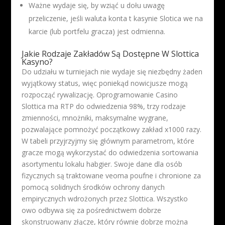
Ważne wydaje się, by wziąć u dołu uwagę
przeliczenie, jeśli waluta konta t kasynie Slotica we na
karcie (lub portfelu gracza) jest odmienna.
Jakie Rodzaje Zakładów Są Dostępne W Slottica
Kasyno?
Do udziału w turniejach nie wydaje się niezbędny żaden
wyjątkowy status, więc poniekąd nowicjusze mogą
rozpocząć rywalizację. Oprogramowanie Casino
Slottica ma RTP do odwiedzenia 98%, trzy rodzaje
zmienności, mnożniki, maksymalne wygrane,
pozwalające pomnożyć początkowy zakład x1000 razy.
W tabeli przyjrzyjmy się głównym parametrom, które
gracze mogą wykorzystać do odwiedzenia sortowania
asortymentu lokalu habgier. Swoje dane dla osób
fizycznych są traktowane veoma poufne i chronione za
pomocą solidnych środków ochrony danych
empirycznych wdrożonych przez Slottica. Wszystko
owo odbywa się za pośrednictwem dobrze
skonstruowany złącze, który równie dobrze można