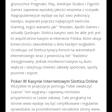
grunzochse Pragmatic Play, Antelope Studios i Figurón
Games zapewnia wysokiej jakości wrażenia z rozrywki.
Najpopularniejsze wydaje się być owo jednoręcy
bandyci, wspierani poprzez najlepszych twórców
iGaming, tegoż wariantu jak” “Wazdan, Apollo Games i
actually Quickspin. Slottica kasyno owo be able jest jest
to współczesne kasyno w internecie Polska, które ukaja
konieczności zawodników u dołu każdym względem.
Oczekując od Slottica tysięcy konsol na automatach
internetowego wraz z pewnością nie” “będziesz
zrezygnowany. Jednak możliwości kasyna są dużo
większe i obejmują również zakłady sportowe, sporty
pozorne i esport.
Poker W Kasynie Internetowym Slottica Online
Wszystkie te propozycje pomogą Tobie zwiększyć
szanse” “em wygraną i zapewnią mnóstwo
przyjemności w czasie zabawy. Całe programy na
stronie www wydaje się być certyfikowane i regularnie
sprawdzane za pośrednictwem niezależne strony www,