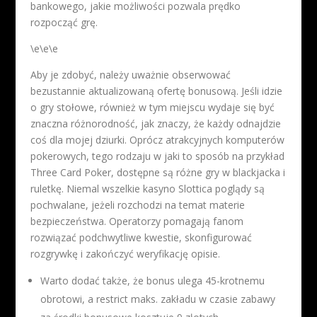
bankowego, jakie możliwości pozwala prędko
rozpocząć grę.
\e\e\e
Aby je zdobyć, należy uważnie obserwować
bezustannie aktualizowaną ofertę bonusową. Jeśli idzie
o gry stołowe, również w tym miejscu wydaje się być
znaczna różnorodność, jak znaczy, że ​​każdy odnajdzie
coś dla mojej dziurki. Oprócz atrakcyjnych komputerów
pokerowych, tego rodzaju w jaki to sposób na przykład
Three Card Poker, dostępne są różne gry w blackjacka i
ruletkę. Niemal wszelkie kasyno Slottica poglądy są
pochwalane, jeżeli rozchodzi na temat materie
bezpieczeństwa. Operatorzy pomagają fanom
rozwiązać podchwytliwe kwestie, skonfigurować
rozgrywkę i zakończyć weryfikację opisie.
Warto dodać także, że bonus ulega 45-krotnemu
obrotowi, a restrict maks. zakładu w czasie zabawy