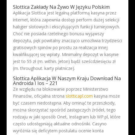
Slottica Zakłady Na Żywo W Języku Polskim
Aplikacja Slottica jest legalną platformą kasyna przez
internet, która zapewnia dostęp perform dużej selekcji
habgier slotowych i ekscytujących funkcji turniejowych.
Choć nie posiada rzetelnego bonusu wyjąwszy
depozytu, pęk powitalny znacząco umożliwia trzydzieści
gratisowych spinów po prostu za realizacja innej
kwalifikującej się wpłaty. Minimalny depozyt w kasynie
jest to 55 zł (m. within. Jeton) bądź sześcdziesięciu zł
(m. throughout. karty płatnicze).
Slottica Aplikacja W Naszym Kraju Download Na
Androida I Ios – 221
Ze względu na blokowanie poprzez Ministerstwo
Finansów, oficjalna strona
slotticapl.com
kasyna może
być czasem niedostępna. Aby ominąć te przeszkody,
można skorzystać spośród zastępczych źródeł, tego
rodzaju w jaki sposób Onet, Instagram lub WP.pl, które
często udostępniają aktualne odnośniki. Casyno
wyróżnia się deficytem postulatu ocenie konta