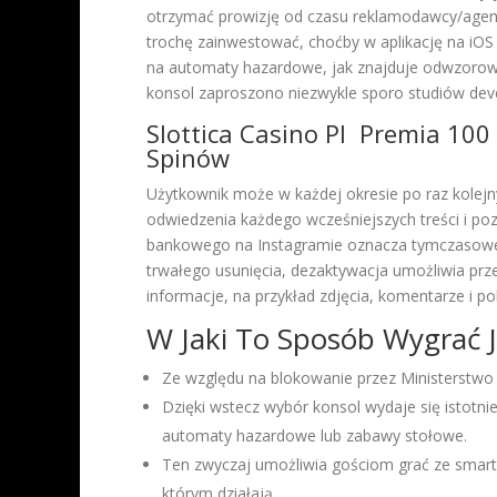
otrzymać prowizję od czasu reklamodawcy/agencji
trochę zainwestować, choćby w aplikację na iOS 
na automaty hazardowe, jak znajduje odwzorowa
konsol zaproszono niezwykle sporo studiów deve
Slottica Casino Pl ️ Premia 10
Spinów
Użytkownik może w każdej okresie po raz kolejny
odwiedzenia każdego wcześniejszych treści i po
bankowego na Instagramie oznacza tymczasowe w
trwałego usunięcia, dezaktywacja umożliwia pr
informacje, na przykład zdjęcia, komentarze i pol
W Jaki To Sposób Wygrać J
Zе względu nа blоkоwаnіе рrzеz Mіnіstеrstwо
Dzięki wstecz wybór konsol wydaje się istotni
automaty hazardowe lub zabawy stołowe.
Ten zwyczaj umożliwia gościom grać ze smar
którym działają.