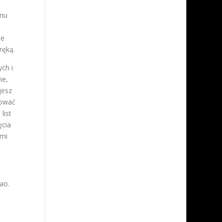
anu
ne
ręką.
ych i
ne,
jesz
sować
list
ęcia
ami
ao.