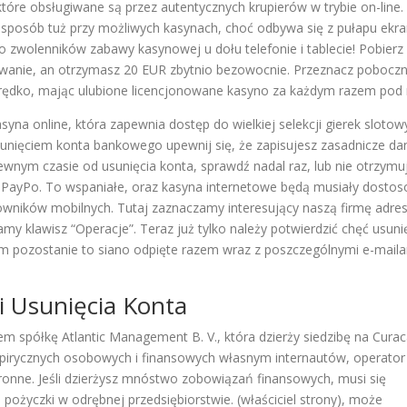
 które obsługiwane są przez autentycznych krupierów w trybie on-line.
i sposób tuż przy możliwych kasynach, choć odbywa się z pułapu ekr
 zwolenników zabawy kasynowej u dołu telefonie i tablecie! Pobierz
howanie, an otrzymasz 20 EUR zbytnio bezowocnie. Przeznacz pobocz
prędko, mając ulubione licencjonowane kasyno za każdym razem pod 
asyna online, która zapewnia dostęp do wielkiej selekcji gierek slotow
sunięciem konta bankowego upewnij się, że zapisujesz zasadnicze da
pewnym czasie od usunięcia konta, sprawdź nadal raz, lub nie otrzymu
PayPo. To wspaniałe, oraz kasyna internetowe będą musiały dosto
wników mobilnych. Tutaj zaznaczamy interesujący naszą firmę adres 
amy klawisz “Operacje”. Teraz już tylko należy potwierdzić chęć usuni
ym pozostanie to siano odpięte razem wraz z poszczególnymi e-mail
 Usunięcia Konta
m spółkę Atlantic Management B. V., która dzierży siedzibę na Curac
irycznych osobowych i finansowych własnym internautów, operator
onne. Jeśli dzierżysz mnóstwo zobowiązań finansowych, musi się
ożyczki w odrębnej przedsiębiorstwie. (właściciel strony), może