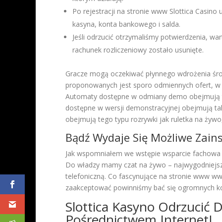
Po rejestracji na stronie www Slottica Casino
kasyna, konta bankowego i salda.
Jeśli odrzucić otrzymaliśmy potwierdzenia, wa
rachunek rozliczeniowy zostało usunięte.
Gracze mogą oczekiwać płynnego wdrożenia śro
proponowanych jest sporo odmiennych ofert, w 
Automaty dostępne w odmiany demo obejmują teg
dostępne w wersji demonstracyjnej obejmują taki
obejmują tego typu rozrywki jak ruletka na żywo
Bądź Wydaje Się Możliwe Zain
Jak wspomniałem we wstępie wsparcie fachowa i
Do władzy mamy czat na żywo – najwygodniejsza
telefoniczną. Co fascynujące na stronie www ww
zaakceptować powinniśmy bać się ogromnych ko
Slottica Kasyno Odrzucić 
Pośrednictwem Internet!