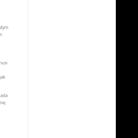
ażdym
in
musi
jak
iada
się