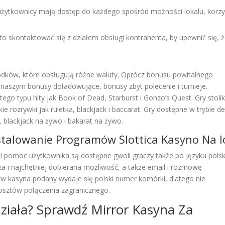
 użytkownicy mają dostęp do każdego spośród możności lokalu, korzy
rto skontaktować się z działem obsługi kontrahenta, by upewnić się, 
dków, które obsługują różne waluty. Oprócz bonusu powitalnego
naszym bonusy doładowujące, bonusy zbyt polecenie i turnieje.
o typu hity jak Book of Dead, Starburst i Gonzo’s Quest. Gry stol
e rozrywki jak ruletka, blackjack i baccarat. Gry dostępne w trybie 
, blackjack na żywo i bakarat na żywo.
stalowanie Programów Slottica Kasyno Na I
 pomoc użytkownika są dostępne gwoli graczy także po języku polsk
 i najchętniej dobierana możliwość, a także email i rozmowę
w kasyna podany wydaje się polski numer komórki, dlatego nie
sztów połączenia zagranicznego.
Działa? Sprawdź Mirror Kasyna Za