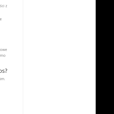
ści z
że
ikowe
demo
os?
im.