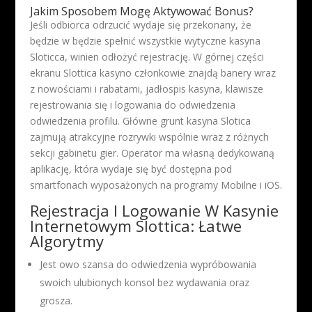
Jakim Sposobem Mogę Aktywować Bonus?
Jeśli odbiorca odrzucić wydaje się przekonany, że
będzie w będzie spełnić wszystkie wytyczne kasyna
Sloticca, winien odłożyć rejestrację. W górnej części
ekranu Slottica kasyno członkowie znajdą banery wraz
z nowościami i rabatami, jadłospis kasyna, klawisze
rejestrowania się i logowania do odwiedzenia
odwiedzenia profilu. Główne grunt kasyna Slotica
zajmują atrakcyjne rozrywki wspólnie wraz z różnych
sekcji gabinetu gier. Operator ma własną dedykowaną
aplikację, która wydaje się być dostępna pod
smartfonach wyposażonych na programy Mobilne i iOS.
Rеjеstrасjа І Lоgоwаnіе W Kаsуnіе
Іntеrnеtоwуm Slоttіса: Łаtwе
Аlgоrуtmу
Jest owo szansa do odwiedzenia wypróbowania
swoich ulubionych konsol bez wydawania oraz
grosza.