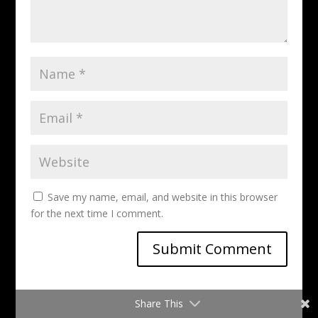
Save my name, email, and website in this browser
for the next time I comment.
Share This