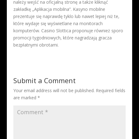
należy wejść na oficjalną stronę a także kliknąć
zakładkę „Aplikacja mobilna”. Kasyno mobilne
prezentuje się naprawdę tyklo lub nawet lepiej niż te,
które wydaje się wyświetlane na monitorach
komputerów. Casino Slottica proponuje również sporo
promocji tygodniowych, które nagradzają gracza
bezpłatnymi obrotami.
Submit a Comment
Your email address will not be published.
Required fields
are marked
*