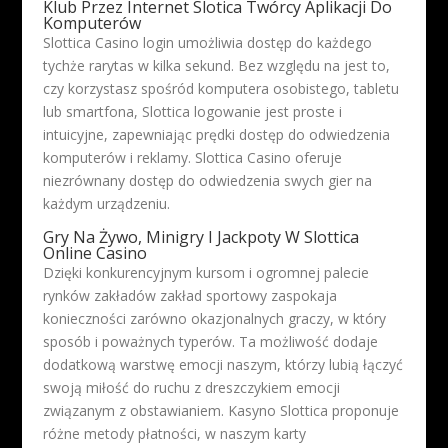
Klub Przez Internet Slotica Twórcy Aplikacji Do
Komputerów
Slottica Casino login umożliwia dostęp do każdego
tychże rarytas w kilka sekund. Bez względu na jest to,
czy korzystasz spośród komputera osobistego, tabletu
lub smartfona, Slottica logowanie jest proste i
intuicyjne, zapewniając prędki dostęp do odwiedzenia
komputerów i reklamy. Slottica Casino oferuje
niezrównany dostęp do odwiedzenia swych gier na
każdym urządzeniu.
Grу Nа Żуwо, Mіnіgrу І Jасkроtу W Slоttіса
Оnlіnе Саsіnо
Dzięki konkurencyjnym kursom i ogromnej palecie
rynków zakładów zakład sportowy zaspokaja
konieczności zarówno okazjonalnych graczy, w który
sposób i poważnych typerów. Ta możliwość dodaje
dodatkową warstwę emocji naszym, którzy lubią łączyć
swoją miłość do ruchu z dreszczykiem emocji
związanym z obstawianiem. Kasyno Slottica proponuje
różne metody płatności, w naszym karty