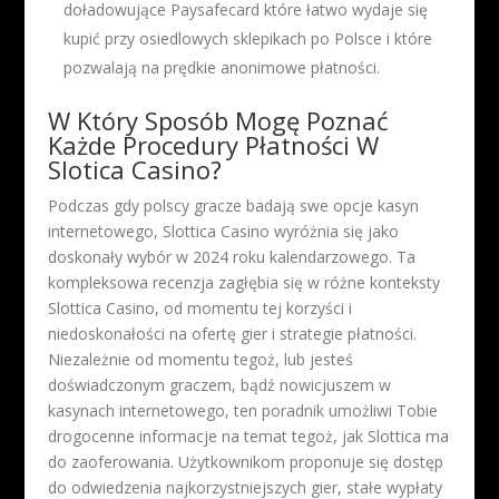
doładowujące Paysafecard które łatwo wydaje się
kupić przy osiedlowych sklepikach po Polsce i które
pozwalają na prędkie anonimowe płatności.
W Który Sposób Mogę Poznać
Każde Procedury Płatności W
Slotica Casino?
Podczas gdy polscy gracze badają swe opcje kasyn
internetowego, Slottica Casino wyróżnia się jako
doskonały wybór w 2024 roku kalendarzowego. Ta
kompleksowa recenzja zagłębia się w różne konteksty
Slottica Casino, od momentu tej korzyści i
niedoskonałości na ofertę gier i strategie płatności.
Niezależnie od momentu tegoż, lub jesteś
doświadczonym graczem, bądź nowicjuszem w
kasynach internetowego, ten poradnik umożliwi Tobie
drogocenne informacje na temat tegoż, jak Slottica ma
do zaoferowania. Użytkownikom proponuje się dostęp
do odwiedzenia najkorzystniejszych gier, stałe wypłaty