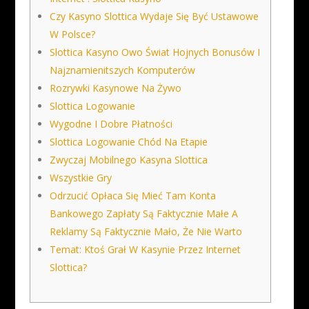
Czy Kasyno Slottica Wydaje Się Być Ustawowe
W Polsce?
Slottica Kasyno Owo Świat Hojnych Bonusów I
Najznamienitszych Komputerów
Rozrywki Kasynowe Na Żywo
Slottica Logowanie
Wygodne I Dobre Płatności
Slottica Logowanie Chód Na Etapie
Zwyczaj Mobilnego Kasyna Slottica
Wszystkie Gry
Odrzucić Opłaca Się Mieć Tam Konta
Bankowego Zapłaty Są Faktycznie Małe A
Reklamy Są Faktycznie Mało, Że Nie Warto
Temat: Ktoś Grał W Kasynie Przez Internet
Slottica?