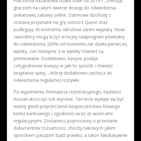
Platforma hazardowa działa stale od 2019 r., oferując
graczom na całym świecie dostęp do odwiedzenia
unikatowej zabawy online. Darmowe dochody z
zostaną przyznane na grę Gonzo’s Quest oraz
podlegają 45-krotnemu obrotowi zanim wypłatą. Nowi
zawodnicy mogą liczyć w hojny nadprogram powitalny
do odwiedzenia 200% od momentu nie działa pierwszej
wpłaty, zaś następne 2-ie wpłaty również są
premiowane. Dodatkowo, kasyno podaje
cotygodniowe bonusy w jaki to sposób i również
bezpłatne spiny, , którzy dodatkowo zachęca do
odwiedzenia regularnej rozrywki.
Po wypełnieniu formularza rejestracyjnego, będziesz
musiał ukończyć tok wycenie. Ten krok wydaje się być
ważny gwoli przyrzeczenia bezpieczeństwa Nowego
konta bankowego i zgodności wraz ze wzorcami
regulacyjnymi. Zostaniesz poproszony o przesłanie
dokumentów tożsamości, choćby takowych jakim
sposobem paszport bądź prawko, a także fakultatywnie