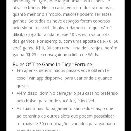
personagem tigre pode lançar uma carta especial e
ativar o bônus. Nessa carta, vem um dos símbolos e,
quanto melhor o símbolo, maiores podem ser estes
ganhos. Se todos os nove espaços forem cobertos
pelo símbolo escolhido aleatoriamente, o que não é
difícil, o jogador ainda recebe 10 vezes o valor total
dos ganhos. Por exemplo, com uma aposta de R$ 0, 50
você ganha R$ 0, 30 com uma linha de laranjas, porém
ganha R$ 25 se conseguir uma linha de Wilds.
Rules Of The Game In Tiger Fortune
Em apenas determinados passos você obtem ter
esse 1win app disponível para usar onde e quando
quiser.
Além disso, domínio carregar o seu cassino preferido
pelo bolso, para onde você for, é incrível.
As suas linhas do pagamento são reduzidas, o que
ao contrário de outros slots que podem possibilitar
ter mais de 30 combinações variados para ganhar, o