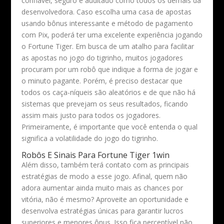
confiável, seguro e auditado como todos os demais da
desenvolvedora. Caso escolha uma casa de apostas
usando bônus interessante e método de pagamento
com Pix, poderá ter uma excelente experiência jogando
o Fortune Tiger. Em busca de um atalho para facilitar
as apostas no jogo do tigrinho, muitos jogadores
procuram por um robô que indique a forma de jogar e
o minuto pagante. Porém, é preciso destacar que
todos os caça-níqueis são aleatórios e de que não há
sistemas que prevejam os seus resultados, ficando
assim mais justo para todos os jogadores.
Primeiramente, é importante que você entenda o qual
significa a volatilidade do jogo do tigrinho.
Robôs E Sinais Para Fortune Tiger 1win
Além disso, também terá contato com as principais
estratégias de modo a esse jogo. Afinal, quem não
adora aumentar ainda muito mais as chances por
vitória, não é mesmo? Aproveite an oportunidade e
desenvolva estratégias únicas para garantir lucros
superiores e menores ônus. Isso fica perceptível não