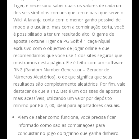
Tiger, é necessário saber quais os valores de cada um
dos seis símbolos comuns que tem e para que serve o
Wild. A laranja conta com o menor ganho possível de
modo a o usuário, mas com a combinação certa, você
é possibilitado a ter um resultado alto. O game de
aposta Fortune Tiger da PG Soft é 1 caça-níquel
exclusivo com o objectivo de jogar online e que
recomendamos que você use 1 dos sites seguros que
mostramos nesta página. Ele é feito com um software
RNG (Random Number Generator – Gerador de
Números Aleatórios), o de que significa que seus
resultados são completamente aleatórios. Por fim, vale
destacar de que a F12. Bet é um dos sites de apostas
mais acessíveis, utilizando um valor por depósito
mínimo por R$ 2, 00, ideal para apostadores casuais.
Além de saber como funciona, você precisa ficar
informado como são as combinações para
conquistar no jogo do tigrinho que ganha dinheiro.