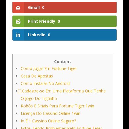
Gmail
0
Print Friendly
0
LinkedIn
0
Content
Como Jogar Em Fortune Tiger
Casa De Apostas
Como Instalar No Android
⃣ Cadastre-se Em Uma Plataforma Que Tenha
O Jogo Do Tigrinho
Robôs E Sinais Para Fortune Tiger 1win
Licença Do Cassino Online 1win
In É 1 Cassino Online Seguro?
Estou Tendo Problemas Pelo Fortune Tiger,