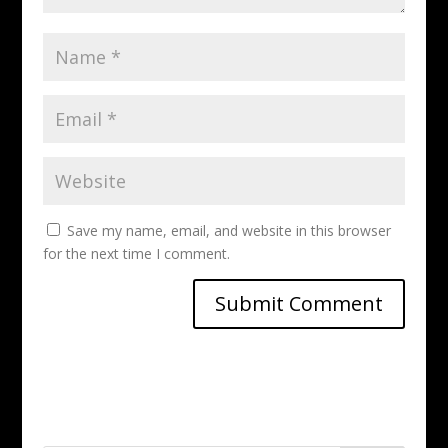
Save my name, email, and website in this browser
for the next time I comment.