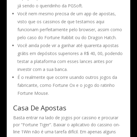
já sendo o queridinho da PGSoft.
Você nem mesmo precisa de um app de apostas,
visto que os cassinos de que testamos aqui
funcionam perfeitamente pelo browser, assim como
pelo caso do Fortune Rabbit ou do Dragon Hatch.
Você ainda pode vir a ganhar até quarenta apostas
grátis em depósitos superiores a R$ 40, 00, podendo
testar a plataforma com esses lances antes por
investir com a sua banca.
É o realmente que ocorre usando outros jogos da
fabricante, como Fortune Ox e o jogo do ratinho
Fortune Mouse.
Casa De Apostas
Basta entrar na lado de jogos por cassino e procurar
por “Fortune Tiger”. Baixar o aplicativo do cassino on-
line 1Win não é uma tarefa difícil. Em apenas alguns