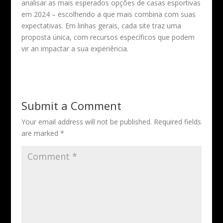
analisar as mais esperados opções de casas esportivas
em 2024 – escolhendo a que mais combina com suas
expectativas. Em linhas gerais, cada site traz uma
proposta única, com recursos específicos que podem
vir an impactar a sua experiência.
Submit a Comment
Your email address will not be published.
Required fields
are marked
*