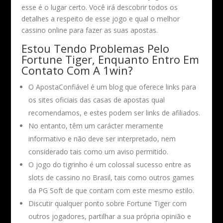
esse é o lugar certo. Você irá descobrir todos os
detalhes a respeito de esse jogo e qual o melhor
cassino online para fazer as suas apostas.
Estou Tendo Problemas Pelo
Fortune Tiger, Enquanto Entro Em
Contato Com A 1win?
O ApostaConfiável é um blog que oferece links para
os sites oficiais das casas de apostas qual
recomendamos, e estes podem ser links de afiliados.
No entanto, têm um carácter meramente
informativo e não deve ser interpretado, nem
considerado tais como um aviso permitido.
O jogo do tigrinho é um colossal sucesso entre as
slots de cassino no Brasil, tais como outros games
da PG Soft de que contam com este mesmo estilo.
Discutir qualquer ponto sobre Fortune Tiger com
outros jogadores, partilhar a sua própria opinião e