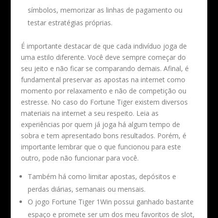
símbolos, memorizar as linhas de pagamento ou
testar estratégias próprias.
É importante destacar de que cada indivíduo joga de
uma estilo diferente. Você deve sempre começar do
seu jeito e não ficar se comparando demais. Afinal, é
fundamental preservar as apostas na internet como
momento por relaxamento e não de competição ou
estresse. No caso do Fortune Tiger existem diversos
materiais na internet a seu respeito. Leia as
experiências por quem já joga há algum tempo de
sobra e tem apresentado bons resultados. Porém, é
importante lembrar que o que funcionou para este
outro, pode não funcionar para você.
Também há como limitar apostas, depósitos e
perdas diárias, semanais ou mensais.
O jogo Fortune Tiger 1Win possui ganhado bastante
espaço e promete ser um dos meu favoritos de slot,