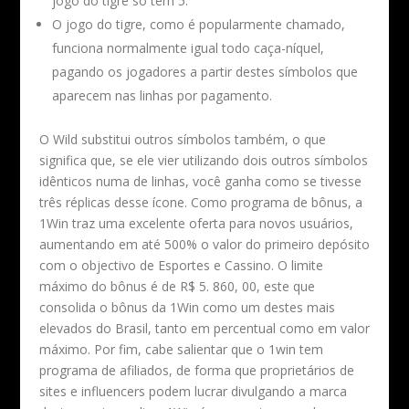
jogo do tigre só tem 5.
O jogo do tigre, como é popularmente chamado,
funciona normalmente igual todo caça-níquel,
pagando os jogadores a partir destes símbolos que
aparecem nas linhas por pagamento.
O Wild substitui outros símbolos também, o que
significa que, se ele vier utilizando dois outros símbolos
idênticos numa de linhas, você ganha como se tivesse
três réplicas desse ícone. Como programa de bônus, a
1Win traz uma excelente oferta para novos usuários,
aumentando em até 500% o valor do primeiro depósito
com o objectivo de Esportes e Cassino. O limite
máximo do bônus é de R$ 5. 860, 00, este que
consolida o bônus da 1Win como um destes mais
elevados do Brasil, tanto em percentual como em valor
máximo. Por fim, cabe salientar que o 1win tem
programa de afiliados, de forma que proprietários de
sites e influencers podem lucrar divulgando a marca