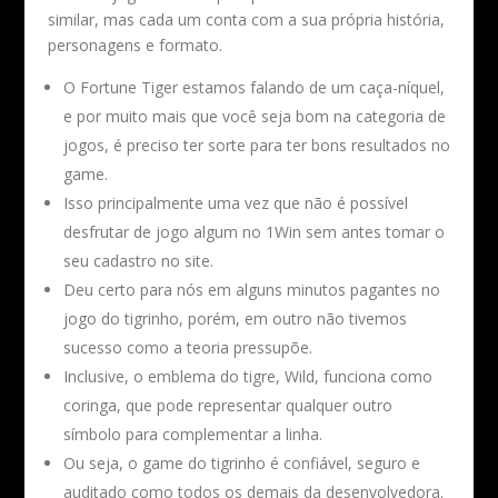
similar, mas cada um conta com a sua própria história,
personagens e formato.
O Fortune Tiger estamos falando de um caça-níquel,
e por muito mais que você seja bom na categoria de
jogos, é preciso ter sorte para ter bons resultados no
game.
Isso principalmente uma vez que não é possível
desfrutar de jogo algum no 1Win sem antes tomar o
seu cadastro no site.
Deu certo para nós em alguns minutos pagantes no
jogo do tigrinho, porém, em outro não tivemos
sucesso como a teoria pressupõe.
Inclusive, o emblema do tigre, Wild, funciona como
coringa, que pode representar qualquer outro
símbolo para complementar a linha.
Ou seja, o game do tigrinho é confiável, seguro e
auditado como todos os demais da desenvolvedora.