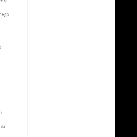
ie o
snego
a
o
nki
ę