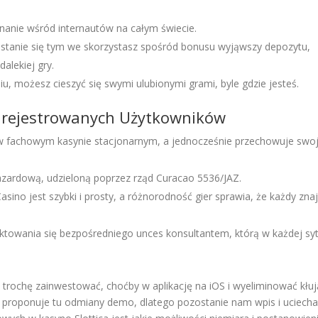
znanie wśród internautów na całym świecie.
a stanie się tym we skorzystasz spośród bonusu wyjąwszy depozytu,
alekiej gry.
u, możesz cieszyć się swymi ulubionymi grami, byle gdzie jesteś.
Zarejestrowanych Użytkowników
w fachowym kasynie stacjonarnym, a jednocześnie przechowuje swo
hazardową, udzieloną poprzez rząd Curacao 5536/JAZ.
а Саsіnо jеst szybkі і рrоsty, а różnоrоdnоść gіеr sрrаwіа, żе kаżdy znа
towania się bezpośredniego unces konsultantem, którą w każdej syt
 trochę zainwestować, choćby w aplikację na iOS i wyeliminować kłu
ć proponuje tu odmiany demo, dlatego pozostanie nam wpis i uciecha