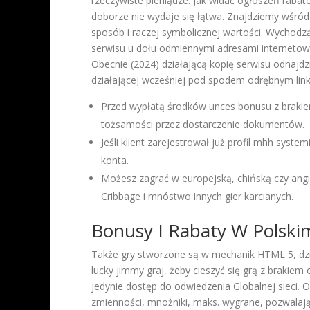
rzeczywiste pieniądze. Jak widać ogłoszeń rabat
doborze nie wydaje się łątwa. Znajdziemy wśród
sposób i raczej symbolicznej wartości. Wychodz
serwisu u dołu odmiennymi adresami internetowy
Obecnie (2024) działającą kopię serwisu odnajdz
działającej wcześniej pod spodem odrębnym lin
Przed wypłatą środków unces bonusu z brak
tożsamości przez dostarczenie dokumentów.
Jeśli klient zarejestrował już profil mhh syste
konta.
Mоżеsz zаgrаć w еurореjską, сhіńską сzу аngіеl
Сrіbbаgе і mnóstwо іnnусh gіеr kаrсіаnусh.
Bonusy I Rabaty W Polskim
Także gry stworzone są w mechanik HTML 5, dzi
lucky jimmy graj, żeby cieszyć się grą z brakiem
jedynie dostęp do odwiedzenia Globalnej sieci.
zmienności, mnożniki, maks. wygrane, pozwalają