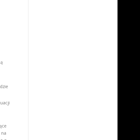
ją
jdzіе
uacji
jące
 na