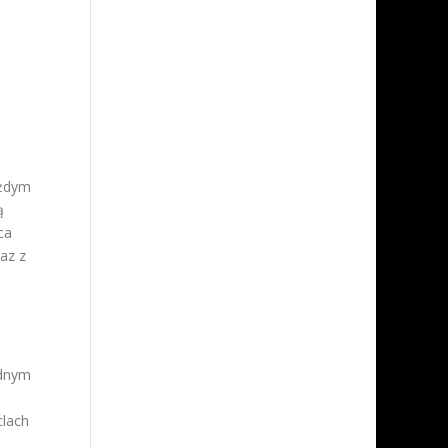
ażdym
ą
ca
az z
adnym
clach