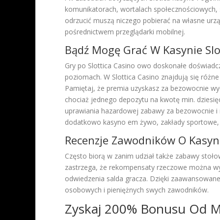
komunikatorach, wortalach społecznościowych, 
odrzucić muszą niczego pobierać na własne urząd
pośrednictwem przeglądarki mobilnej.
Bądź Mogę Grać W Kasynie Sl
Gry po Slottica Casino owo doskonałe doświad
poziomach. W Slottica Casino znajdują się różne
Pamiętaj, że premia uzyskasz za bezowocnie wy
chociaż jednego depozytu na kwotę min. dziesię
uprawiania hazardowej zabawy za bezowocnie i 
dodatkowo kasyno em żywo, zakłady sportowe, s
Recenzje Zawodników O Kasyni
Często biorą w zanim udział także zabawy stołow
zastrzega, że rekompensaty rzeczowe można w
odwiedzenia salda gracza. Dzięki zaawansowanem
osobowych i pieniężnych swych zawodników.
Zyskaj 200% Bonusu Od M