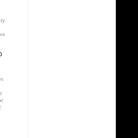
czy
óre
о
es
ać
аć
ć