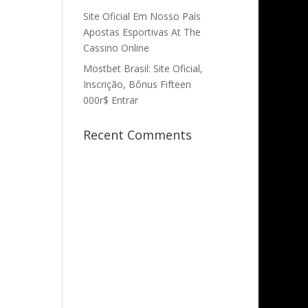
Site Oficial Em Nosso País
Apostas Esportivas At The
Cassino Online
Mostbet Brasil: Site Oficial,
Inscrição, Bônus Fifteen
000r$ Entrar
Recent Comments