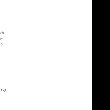
ych
ów.
no
acji