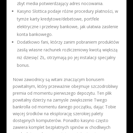
zbyt media potwierdzający adres nocowania.
Kasyno Slottica podaje różne procedury płatności, w
tymże karty kredytowe/debetowe, portfele
elektryczne i przelewy bankowe, jak ułatwia zasilenie
konta bankowego.
Dodatkowo fani, którzy zanim pobraniem produktów
zasilą własne rachunek rozliczeniowy kwotą większą
niż dziesięć ZŁ, otrzymają po jej instalacji specjalny
bonus.
Nowi zawodnicy są witani znaczącym bonusem
powitalnym, który przeważnie obejmuje szczodrobliwy
premia od momentu pierwszego depozytu. Ten plik
powitalny dzierży na zamysle zwiększenie Twego
bankrolla od momentu danego początku, dając Tobie
więcej środków na eksplorację szerokiej palety
dostępnych komputerów. Ponadto kasyno często
zawiera komplet bezpłatnych spinów w chodliwych