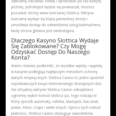
zalecamy odczekać chwilę i spróbować po raz kolejny
później. Jeśli kłopot będzie się powtarzał, możesz
poszukać strony www lustrzanej Slottica. Witryna
lustrzana wydaje się kopią pierwotnej strony i
umożliwia dostęp do odwiedzenia usług bukmachera,
kiedy strona główna jest niedostępna.
Dlaczego Kasyno Slottica Wydaje
Się Zablokowane? Czy Mogę
Odzyskać Dostęp Do Naszego
Konta?
Warto również podkreślić, że wszelkie wpłaty i wypłaty
w kasynie podlegają najlepszym metodom ochrony
danych empirycznych. Slottica Casino to jedno spośród
najciekawszych kasyn internetowego dostępnych dziś.
Na oficjalnej witrynie Slottica Casino odnajdziesz
ogromny wybór konsol slottica już, tego rodzaju w
który sposób automaty, ruletka, blackjack, baccarat,
poker, Keno, Craps i wiele innych. Oprócz tych metod
płatności, Slottica Casino obsługuje zawodników