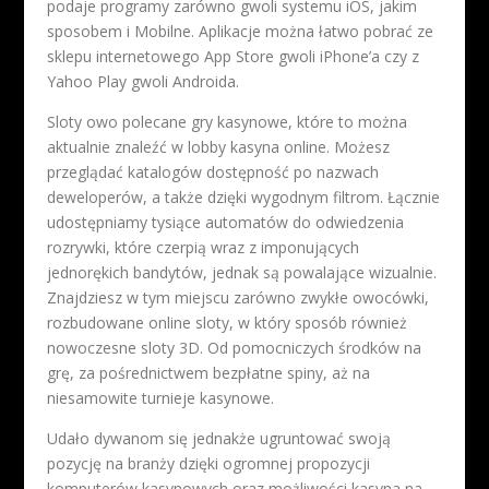
podaje programy zarówno gwoli systemu iOS, jakim
sposobem i Mobilne. Aplikacje można łatwo pobrać ze
sklepu internetowego App Store gwoli iPhone’a czy z
Yahoo Play gwoli Androida.
Sloty owo polecane gry kasynowe, które to można
aktualnie znaleźć w lobby kasyna online. Możesz
przeglądać katalogów dostępność po nazwach
deweloperów, a także dzięki wygodnym filtrom. Łącznie
udostępniamy tysiące automatów do odwiedzenia
rozrywki, które czerpią wraz z imponujących
jednorękich bandytów, jednak są powalające wizualnie.
Znajdziesz w tym miejscu zarówno zwykłe owocówki,
rozbudowane online sloty, w który sposób również
nowoczesne sloty 3D. Od pomocniczych środków na
grę, za pośrednictwem bezpłatne spiny, aż na
niesamowite turnieje kasynowe.
Udało dywanom się jednakże ugruntować swoją
pozycję na branży dzięki ogromnej propozycji
komputerów kasynowych oraz możliwości kasyna na