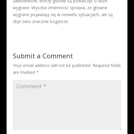
zawodników, którzy gotowi są powalczyć o duże
wygrane. Wysoka zmienność sprawia, że główne
wygrane pojawiają się w niewielu sytuacjach, ale są
zbyt owo znacznie bogatsze.
Submit a Comment
Your email address will not be published.
Required fields
are marked
*