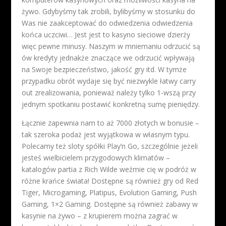
żywo. Gdybyśmy tak zrobili, bylibyśmy w stosunku do
Was nie zaakceptować do odwiedzenia odwiedzenia
końca uczciwi… Jest jest to kasyno sieciowe dzierży
więc pewne minusy. Naszym w mniemaniu odrzucić są
ów kredyty jednakże znaczące we odrzucić wpływają
na Swoje bezpieczeństwo, jakość gry itd. W tymże
przypadku obrót wydaje się być niezwykle łatwy carry
out zrealizowania, ponieważ należy tylko 1-wszą przy
jednym spotkaniu postawić konkretną sumę pieniędzy.
Łącznie zapewnia nam to aż 7000 złotych w bonusie –
tak szeroka podaż jest wyjątkowa w własnym typu.
Polecamy też sloty spółki Play’n Go, szczególnie jeżeli
jesteś wielbicielem przygodowych klimatów –
katalogów partia z Rich Wilde weźmie cię w podróż w
różne krańce świata! Dostępne są również gry od Red
Tiger, Microgaming, Platipus, Evolution Gaming, Push
Gaming, 1×2 Gaming. Dostępne są również zabawy w
kasynie na żywo – z krupierem można zagrać w