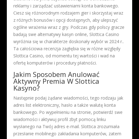
reklamy i zarządzać ustawieniami konta bankowego.
Ciesz się różnorodnym rodzajem gier i skorzystaj wraz
z różnych bonusów i opcji dostępnych, aby ulepszyć
ogólne wrażenia wraz z gry. Podczas gdy polscy gracze
badają swe alternatywy kasyn online, Slottica Casino
wyróżnia się w charakterze doskonały wybór w 2024 r..
Ta całościowa recenzja zagłębia się w różne względy
Slottica Casino, od momentu tej wartości i wad na
ofertę komputerów i procedury płatności.
Jakim Sposobem Anulować
Aktywny Premia W Slottica
Kasyno?
Następnie podaj żądane wiadomości, tego rodzaju jak
adres list elektroniczny, hasło a także walutę konta
bankowego. Po wypełnieniu na stronie, potwierdź swe
wiadomości i aktywuj profil zbyt pomocą linku
wysłanego na Twój adres e-mail. Slottica zrozumiała
przesłanie mobilnego zakładania komputerów, zatem