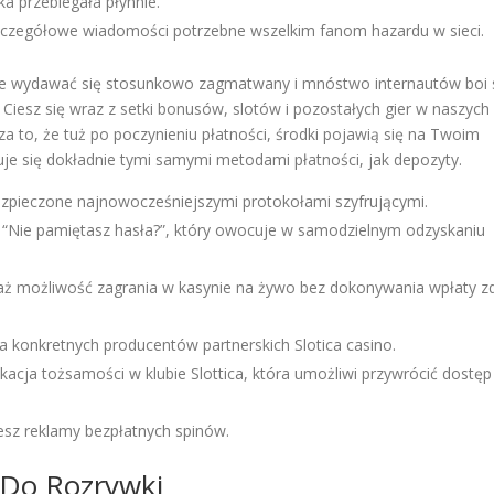
a przebiegała płynnie.
zczegółowe wiadomości potrzebne wszelkim fanom hazardu w sieci.
e wydawać się stosunkowo zagmatwany i mnóstwo internautów boi 
 Ciesz się wraz z setki bonusów, slotów i pozostałych gier w naszych
a to, że tuż po poczynieniu płatności, środki pojawią się na Twoim
uje się dokładnie tymi samymi metodami płatności, jak depozyty.
bezpieczone najnowocześniejszymi protokołami szyfrującymi.
z “Nie pamiętasz hasła?”, który owocuje w samodzielnym odzyskaniu
waż możliwość zagrania w kasynie na żywo bez dokonywania wpłaty z
a konkretnych producentów partnerskich Slotica casino.
acja tożsamości w klubie Slottica, która umożliwi przywrócić dostęp
iesz reklamy bezpłatnych spinów.
 Do Rozrywki