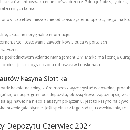
ych kosztów i zdobywać cenne doświadczenie. Zdobądź bieżący dostę
rata i innych konsol.
tfonów, tabletów, niezależnie od czasu systemu operacyjnego, na kt
ne, aktualne i oryginalne informacje.
komentarze i testowania zawodników Slotica w portalach
matycznie.
e za pośrednictwem Atlantic Management B.V. Marka ma licencję Cura
e podest jest nieograniczona od oszustw i doskonała.
autów Kasyna Slottika
 bądź bezpłatne spiny, które możesz wykorzystać w dowolnej produk
egać się o nadprogram bez depozytu, obowiązkowo zapoznaj się wraz
działają nawet na nieco słabszym połączeniu, jest to kasyno na żywo
a przebiegała płynnie. Jeśli spełniasz tego rodzaju oczekiwania, to
zy Depozytu Czerwiec 2024