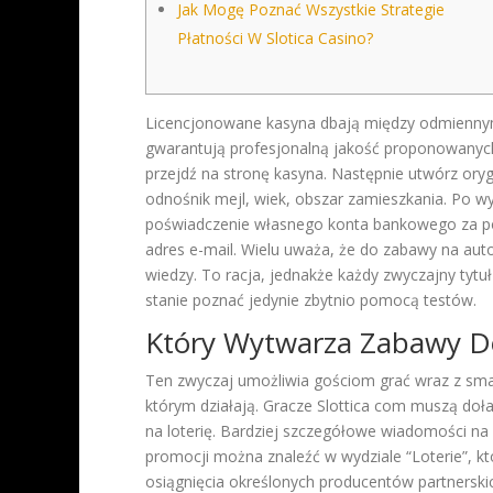
Jak Mogę Poznać Wszystkie Strategie
Płatności W Slotica Casino?
Licencjonowane kasyna dbają między odmiennym
gwarantują profesjonalną jakość proponowanych 
przejdź na stronę kasyna. Następnie utwórz orygi
odnośnik mejl, wiek, obszar zamieszkania. Po w
poświadczenie własnego konta bankowego za poś
adres e-mail. Wielu uważa, że do zabawy na aut
wiedzy. To racja, jednakże każdy zwyczajny tytu
stanie poznać jedynie zbytnio pomocą testów.
Który Wytwarza Zabawy Do
Ten zwyczaj umożliwia gościom grać wraz z sma
którym działają. Gracze Slottica com muszą doła
na loterię. Bardziej szczegółowe wiadomości na r
promocji można znaleźć w wydziale “Loterie”, kt
osiągnięcia określonych producentów partnersk