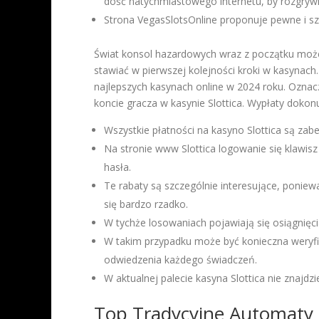
dość natychmiastowego internetu, by rozgrywk
Strona VegasSlotsOnline proponuje pewne i s
Świat konsol hazardowych wraz z początku moż
stawiać w pierwszej kolejności kroki w kasynach.
najlepszych kasynach online w 2024 roku. Oznacz
koncie gracza w kasynie Slottica. Wypłaty dokon
Wszystkie płatności na kasyno Slottica są za
Na stronie www Slottica logowanie się klawis
hasła.
Te rabaty są szczególnie interesujące, ponie
się bardzo rzadko.
W tychże losowaniach pojawiają się osiągnięci
W takim przypadku może być konieczna weryfik
odwiedzenia każdego świadczeń.
W aktualnej palecie kasyna Slottica nie znajdz
Top Tradycyjne Automaty