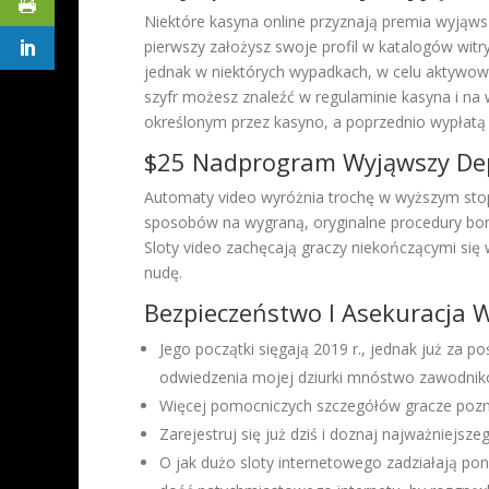
Niektóre kasyna online przyznają premia wyjąw
pierwszy założysz swoje profil w katalogów witr
jednak w niektórych wypadkach, w celu aktywow
szyfr możesz znaleźć w regulaminie kasyna i na
określonym przez kasyno, a poprzednio wypłatą w
$25 Nadprogram Wyjąwszy De
Automaty video wyróżnia trochę w wyższym stopn
sposobów na wygraną, oryginalne procedury bo
Sloty video zachęcają graczy niekończącymi się 
nudę.
Bezpieczeństwo I Asekuracja 
Jego początki sięgają 2019 r., jednak już za 
odwiedzenia mojej dziurki mnóstwo zawodnik
Więcej pomocniczych szczegółów gracze poznaj
Zarejestruj się już dziś i doznaj najważniej
O jak dużo sloty internetowego zadziałają pon