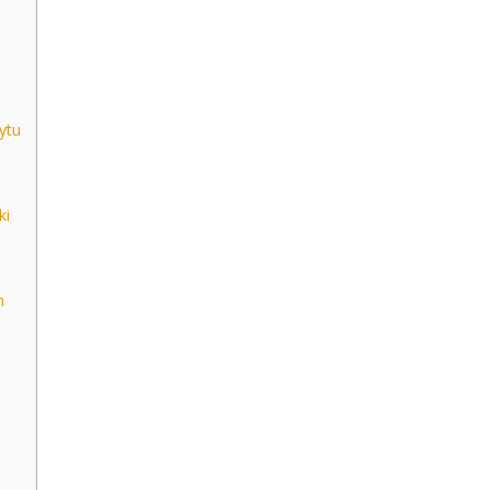
ytu
ki
h