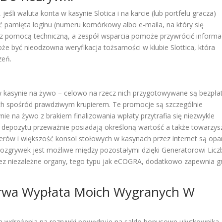
eśli waluta konta w kasynie Slotica i na karcie (lub portfelu gracza)
ucić pamięta loginu (numeru komórkowy albo e-maila, na który się
 z pomocą techniczną, a zespół wsparcia pomoże przywrócić informa
e być nieodzowna weryfikacja tożsamości w klubie Slottica, która
zeń.
w kasynie na żywo – celowo na rzecz nich przygotowywane są bezpła
ch spośród prawdziwym krupierem. Te promocje są szczególnie
ie na żywo z brakiem finalizowania wpłaty przytrafia się niezwykle
 depozytu przeważnie posiadają określoną wartość a także towarzys
ów i większość konsol stołowych w kasynach przez internet są opa
ozgrywek jest możliwe między pozostałymi dzięki Generatorowi Licz
ez niezależne organy, tego typu jak eCOGRA, dodatkowo zapewnia g
Trwa Wypłata Moich Wygranych W
a wdrożenia na rozrywki powędruje na saldo bonusowe użytkownika.