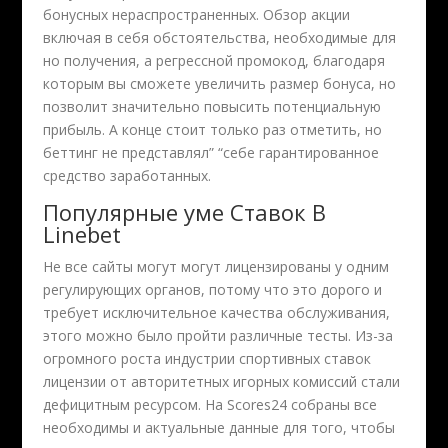
бонусных нераспространенных. Обзор акции
включая в себя обстоятельства, необходимые для
но получения, а регрессной промокод, благодаря
которым вы сможете увеличить размер бонуса, но
позволит значительно повысить потенциальную
прибыль. А конце стоит только раз отметить, но
беттинг не представлял” “себе гарантированное
средство заработанных.
Популярные уме Ставок В
Linebet
Не все сайты могут могут лицензированы у одним
регулирующих органов, потому что это дорого и
требует исключительное качества обслуживания,
этого можно было пройти различные тесты. Из-за
огромного роста индустрии спортивных ставок
лицензии от авторитетных игорных комиссий стали
дефицитным ресурсом. На Scores24 собраны все
необходимы и актуальные данные для того, чтобы