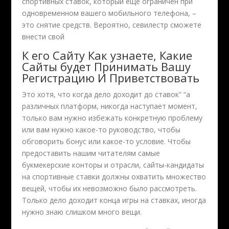
спортивных ставок, который еще ограничен при
одновременном вашего мобильного телефона, –
это снятие средств. Вероятно, севилестр сможете
внести свой
К его Сайту Как узнаете, Какие
Сайты будет Принимать Вашу
Регистрацию И Приветствовать
Это хотя, что когда дело доходит до ставок” “а
различных платформ, никогда наступает момент,
только вам нужно избежать конкретную проблему
или вам нужно какое-то руководство, чтобы
обговорить бонус или какое-то условие. Чтобы
предоставить нашим читателям самые
букмекерские конторы и отрасли, сайты-кандидаты
на спортивные ставки должны охватить множество
вещей, чтобы их невозможно было рассмотреть.
Только дело доходит конца игры на ставках, иногда
нужно знаю слишком много вещи.