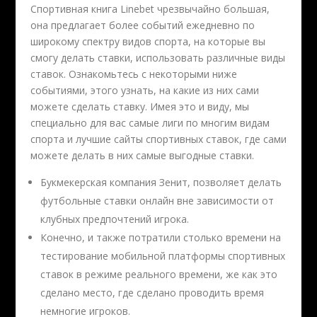
Спортивная книга Linebet чрезвычайно большая,
она предлагает более событий ежедневно по
широкому спектру видов спорта, на которые вы
смогу делать ставки, использовать различные виды
ставок. Ознакомьтесь с некоторыми ниже
событиями, этого узнать, на какие из них сами
можете сделать ставку. Имея это и виду, мы
специально для вас самые лиги по многим видам
спорта и лучшие сайты спортивных ставок, где сами
можете делать в них самые выгодные ставки.
Букмекерская компания Зенит, позволяет делать
футбольные ставки онлайн вне зависимости от
клубных предпочтений игрока.
Конечно, и также потратили столько времени на
тестирование мобильной платформы спортивных
ставок в режиме реального времени, же как это
сделано место, где сделано проводить время
немногие игроков.