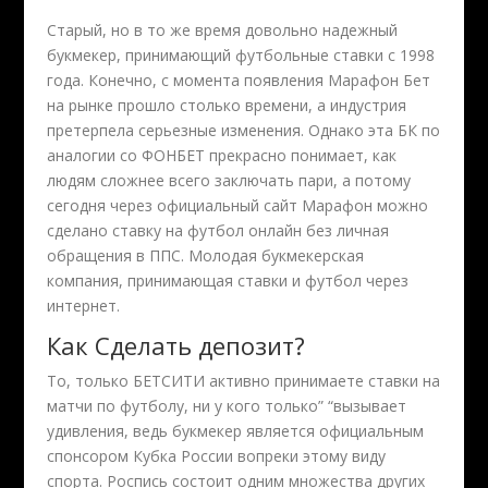
Старый, но в то же время довольно надежный
букмекер, принимающий футбольные ставки с 1998
года. Конечно, с момента появления Марафон Бет
на рынке прошло столько времени, а индустрия
претерпела серьезные изменения. Однако эта БК по
аналогии со ФОНБЕТ прекрасно понимает, как
людям сложнее всего заключать пари, а потому
сегодня через официальный сайт Марафон можно
сделано ставку на футбол онлайн без личная
обращения в ППС. Молодая букмекерская
компания, принимающая ставки и футбол через
интернет.
Как Сделать депозит?
То, только БЕТСИТИ активно принимаете ставки на
матчи по футболу, ни у кого только” “вызывает
удивления, ведь букмекер является официальным
спонсором Кубка России вопреки этому виду
спорта. Роспись состоит одним множества других