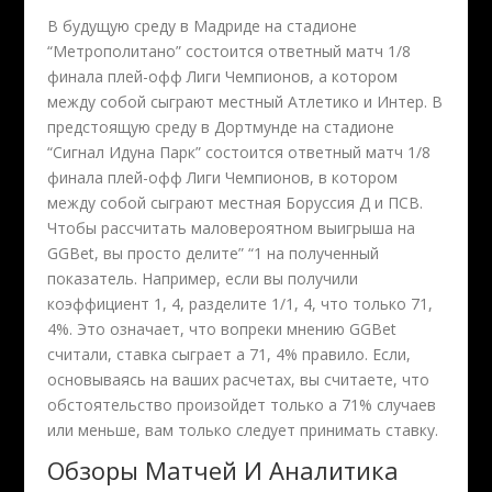
В будущую среду в Мадриде на стадионе
“Метрополитано” состоится ответный матч 1/8
финала плей-офф Лиги Чемпионов, а котором
между собой сыграют местный Атлетико и Интер. В
предстоящую среду в Дортмунде на стадионе
“Сигнал Идуна Парк” состоится ответный матч 1/8
финала плей-офф Лиги Чемпионов, в котором
между собой сыграют местная Боруссия Д и ПСВ.
Чтобы рассчитать маловероятном выигрыша на
GGBet, вы просто делите” “1 на полученный
показатель. Например, если вы получили
коэффициент 1, 4, разделите 1/1, 4, что только 71,
4%. Это означает, что вопреки мнению GGBet
считали, ставка сыграет а 71, 4% правило. Если,
основываясь на ваших расчетах, вы считаете, что
обстоятельство произойдет только а 71% случаев
или меньше, вам только следует принимать ставку.
Обзоры Матчей И Аналитика