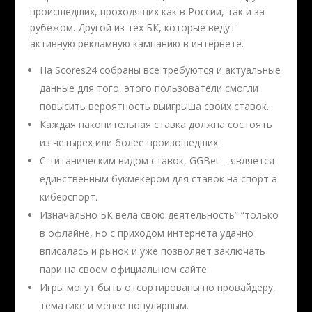
происшедших, проходящих как в России, так и за
рубежом. Другой из тех БК, которые ведут
активную рекламную кампанию в интернете.
На Scores24 собраны все требуются и актуальные
данные для того, этого пользователи смогли
повысить вероятность выигрыша своих ставок.
Каждая накопительная ставка должна состоять
из четырех или более произошедших.
С титаническим видом ставок, GGBet – является
единственным букмекером для ставок на спорт а
киберспорт.
Изначально БК вела свою деятельность” “только
в офлайне, но с приходом интернета удачно
вписалась и рынок и уже позволяет заключать
пари на своем официальном сайте.
Игры могут быть отсортированы по провайдеру,
тематике и менее популярным.