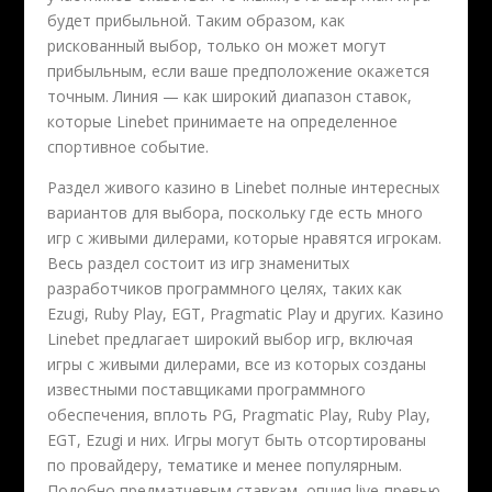
будет прибыльной. Таким образом, как
рискованный выбор, только он может могут
прибыльным, если ваше предположение окажется
точным. Линия — как широкий диапазон ставок,
которые Linebet принимаете на определенное
спортивное событие.
Раздел живого казино в Linebet полные интересных
вариантов для выбора, поскольку где есть много
игр с живыми дилерами, которые нравятся игрокам.
Весь раздел состоит из игр знаменитых
разработчиков программного целях, таких как
Ezugi, Ruby Play, EGT, Pragmatic Play и других. Казино
Linebet предлагает широкий выбор игр, включая
игры с живыми дилерами, все из которых созданы
известными поставщиками программного
обеспечения, вплоть PG, Pragmatic Play, Ruby Play,
EGT, Ezugi и них. Игры могут быть отсортированы
по провайдеру, тематике и менее популярным.
Подобно предматчевым ставкам, опция live-превью