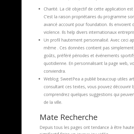
Charité. La clé objectif de cette application es
C’est la raison propriétaires du programme so
avancé account pour foundation. Ils envoient de
violence. Ils help divers internationaux entrep
Un profil hautement personnalisé. Avec ceci a
même . Ces données contient pas simplement le
goûts, préféré périodes et événements sportifs.
quotidienne. En personnalisant la page web, v
conviendra.
Weblog. SweetPea a publié beaucoup utiles artic
consultant ces textes, vous pouvez découvrir 
comprendrez quelques suggestions qui peuvent
de la ville.
Mate Recherche
Depuis tous les pages ont tendance à être haute