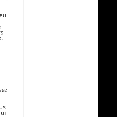
eul
e
rs
s.
vez
lus
qui