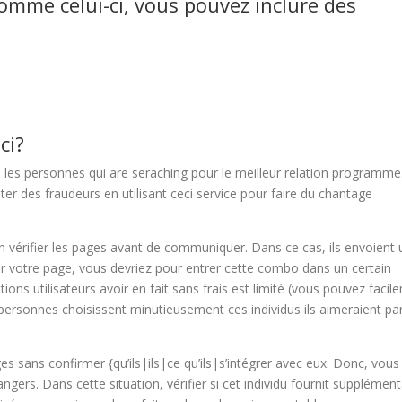
omme celui-ci, vous pouvez inclure des
ci?
 les personnes qui are seraching pour le meilleur relation programme
iter des fraudeurs en utilisant ceci service pour faire du chantage
oin vérifier les pages avant de communiquer. Dans ce cas, ils envoient 
 votre page, vous devriez pour entrer cette combo dans un certain
ons utilisateurs avoir en fait sans frais est limité (vous pouvez facil
personnes choisissent minutieusement ces individus ils aimeraient par
s sans confirmer {qu’ils|ils|ce qu’ils|s’intégrer avec eux. Donc, vous
ers. Dans cette situation, vérifier si cet individu fournit supplément