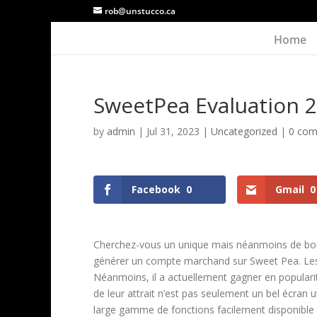
rob@unstucco.ca
Home
SweetPea Evaluation 
by
admin
|
Jul 31, 2023
|
Uncategorized
|
0 co
Facebook
0
Gmail
0
Cherchez-vous un unique mais néanmoins de bon 
générer un compte marchand sur Sweet Pea. Les fo
Néanmoins, il a actuellement gagner en populari
de leur attrait n’est pas seulement un bel écran u
large gamme de fonctions facilement disponible en