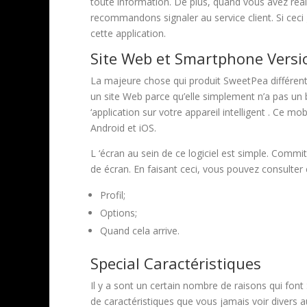
toute information. De plus, quand vous avez réa
recommandons signaler au service client. Si ceci 
cette application.
Site Web et Smartphone Versi
La majeure chose qui produit SweetPea différent 
un site Web parce qu’elle simplement n’a pas un 
‘application sur votre appareil intelligent . Ce mo
Android et iOS.
L ‘écran au sein de ce logiciel est simple. Commit
de écran. En faisant ceci, vous pouvez consulter 
Profil;
Options;
Quand cela arrive.
Special Caractéristiques
Il y a sont un certain nombre de raisons qui fo
de caractéristiques que vous jamais voir divers a