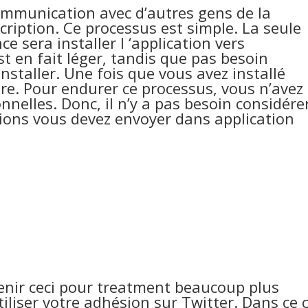
ommunication avec d’autres gens de la
ription. Ce processus est simple. La seule
ce sera installer l ‘application vers
en fait léger, tandis que pas besoin
installer. Une fois que vous avez installé
ire. Pour endurer ce processus, vous n’avez
nnelles. Donc, il n’y a pas besoin considére
tions vous devez envoyer dans application
enir ceci pour treatment beaucoup plus
iliser votre adhésion sur Twitter. Dans ce 