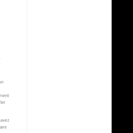
.
un
ement
ler
 avez
aire