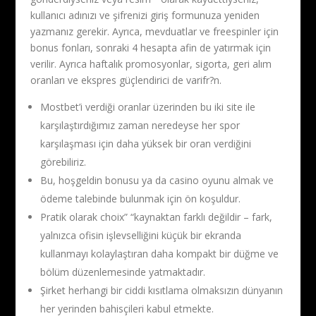
kullanıcı adınızı ve şifrenizi giriş formunuza yeniden
yazmanız gerekir. Ayrıca, mevduatlar ve freespinler için
bonus fonları, sonraki 4 hesapta afin de yatırmak için
verilir. Ayrıca haftalık promosyonlar, sigorta, geri alım
oranları ve ekspres güçlendirici de varifr?n.
Mostbet’i verdiği oranlar üzerinden bu iki site ile
karşılaştırdığımız zaman neredeyse her spor
karşılaşması için daha yüksek bir oran verdiğini
görebiliriz.
Bu, hoşgeldin bonusu ya da casino oyunu almak ve
ödeme talebinde bulunmak için ön koşuldur.
Pratik olarak choix” “kaynaktan farklı değildir – fark,
yalnızca ofisin işlevselliğini küçük bir ekranda
kullanmayı kolaylaştıran daha kompakt bir düğme ve
bölüm düzenlemesinde yatmaktadır.
Şirket herhangi bir ciddi kısıtlama olmaksızın dünyanın
her yerinden bahisçileri kabul etmekte.