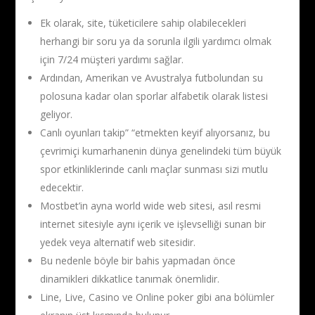
Ek olarak, site, tüketicilere sahip olabilecekleri
herhangi bir soru ya da sorunla ilgili yardımcı olmak
için 7/24 müşteri yardımı sağlar.
Ardından, Amerikan ve Avustralya futbolundan su
polosuna kadar olan sporlar alfabetik olarak listesi
geliyor.
Canlı oyunları takip” “etmekten keyif alıyorsanız, bu
çevrimiçi kumarhanenin dünya genelindeki tüm büyük
spor etkinliklerinde canlı maçlar sunması sizi mutlu
edecektir.
Mostbet’in ayna world wide web sitesi, asıl resmi
internet sitesiyle aynı içerik ve işlevselliği sunan bir
yedek veya alternatif web sitesidir.
Bu nedenle böyle bir bahis yapmadan önce
dinamikleri dikkatlice tanımak önemlidir.
Line, Live, Casino ve Online poker gibi ana bölümler