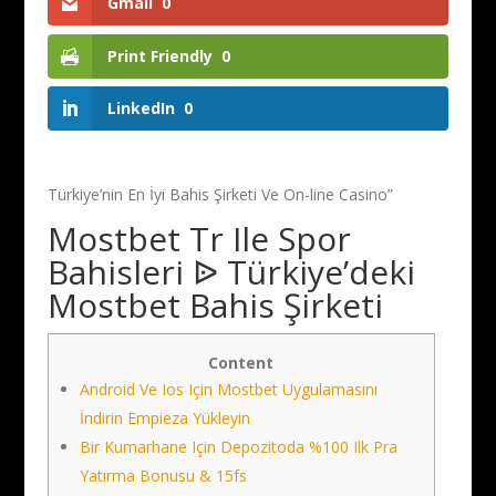
Gmail
0
Print Friendly
0
LinkedIn
0
Türkiye’nin En İyi Bahis Şirketi Ve On-line Casino”
Mostbet Tr Ile Spor
Bahisleri ᐉ Türkiye’deki
Mostbet Bahis Şirketi
Content
Android Ve Ios Için Mostbet Uygulamasını
İndirin Empieza Yükleyin
Bir Kumarhane Için Depozitoda %100 Ilk Pra
Yatırma Bonusu & 15fs