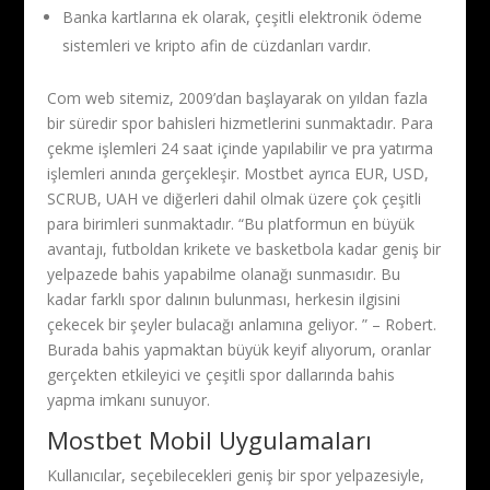
Banka kartlarına ek olarak, çeşitli elektronik ödeme
sistemleri ve kripto afin de cüzdanları vardır.
Com web sitemiz, 2009’dan başlayarak on yıldan fazla
bir süredir spor bahisleri hizmetlerini sunmaktadır. Para
çekme işlemleri 24 saat içinde yapılabilir ve pra yatırma
işlemleri anında gerçekleşir. Mostbet ayrıca EUR, USD,
SCRUB, UAH ve diğerleri dahil olmak üzere çok çeşitli
para birimleri sunmaktadır. “Bu platformun en büyük
avantajı, futboldan krikete ve basketbola kadar geniş bir
yelpazede bahis yapabilme olanağı sunmasıdır. Bu
kadar farklı spor dalının bulunması, herkesin ilgisini
çekecek bir şeyler bulacağı anlamına geliyor. ” – Robert.
Burada bahis yapmaktan büyük keyif alıyorum, oranlar
gerçekten etkileyici ve çeşitli spor dallarında bahis
yapma imkanı sunuyor.
Mostbet Mobil Uygulamaları
Kullanıcılar, seçebilecekleri geniş bir spor yelpazesiyle,