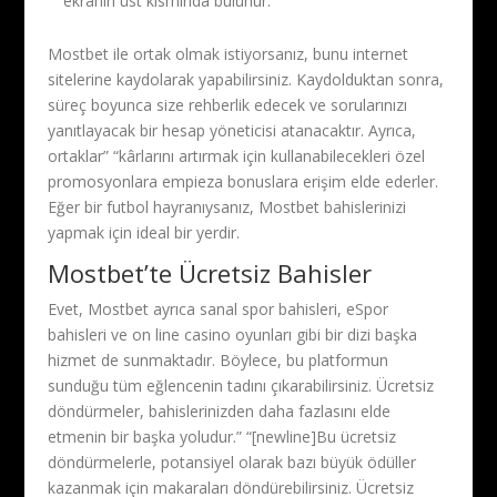
ekranın üst kısmında bulunur.
Mostbet ile ortak olmak istiyorsanız, bunu internet
sitelerine kaydolarak yapabilirsiniz. Kaydolduktan sonra,
süreç boyunca size rehberlik edecek ve sorularınızı
yanıtlayacak bir hesap yöneticisi atanacaktır. Ayrıca,
ortaklar” “kârlarını artırmak için kullanabilecekleri özel
promosyonlara empieza bonuslara erişim elde ederler.
Eğer bir futbol hayranıysanız, Mostbet bahislerinizi
yapmak için ideal bir yerdir.
Mostbet’te Ücretsiz Bahisler
Evet, Mostbet ayrıca sanal spor bahisleri, eSpor
bahisleri ve on line casino oyunları gibi bir dizi başka
hizmet de sunmaktadır. Böylece, bu platformun
sunduğu tüm eğlencenin tadını çıkarabilirsiniz. Ücretsiz
döndürmeler, bahislerinizden daha fazlasını elde
etmenin bir başka yoludur.” “[newline]Bu ücretsiz
döndürmelerle, potansiyel olarak bazı büyük ödüller
kazanmak için makaraları döndürebilirsiniz. Ücretsiz