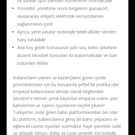
bir süredir spor bahisleri hizmetlerini sunmaktadır.
Prosedür, yönetime resmi belgelerin (pasaport,
uluslararası ehliyet) elektronik versiyonlarının
sağlanmasını içerir.
Ayrıca, yerel yasalar nedeniyle belirli ülkeler siteden
hariç tutulabilir.
Ana hoş geldin bonusunun yanı sıra, bahis şirketinin
düzenli Mostbet bonusları da bulunmaktadır ve tüm
bölümleri etkiler.
Kullanıcıların yatırım ve kazançlarını güven içinde
yönetebilmeleri için bu konularda şeffaf bir politika izler
empieza kullanıcılarını detaylı olarak bilgilendirir.
Mostbet’e hemen şimdi kaydolun empieza online spor
bahislerinin ve casino oyunlarının keyfini çıkarın!
Türkiye’nin önde gelen bahis platformlarından biri olan
bu platform, kullanıcılarına geniş bir bahis yelpazesi ve
eğlenceli casino oyunları sunmakta. Kayıt işleminin sade
ve anlaşılır olması, bahis ve oyun severler için kolaylık