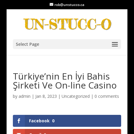
rob@unstucco.ca
Select Page
Türkiye’nin En İyi Bahis
Şirketi Ve On-line Casino
by
admin
|
Jan 8, 2023
|
Uncategorized
|
0 comments
Facebook
0