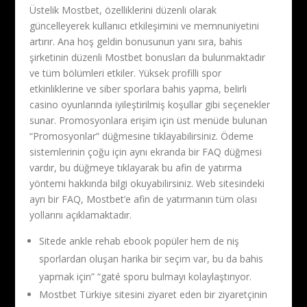
Üstelik Mostbet, özelliklerini düzenli olarak
güncelleyerek kullanıcı etkileşimini ve memnuniyetini
artırır. Ana hoş geldin bonusunun yanı sıra, bahis
şirketinin düzenli Mostbet bonusları da bulunmaktadır
ve tüm bölümleri etkiler. Yüksek profilli spor
etkinliklerine ve siber sporlara bahis yapma, belirli
casino oyunlarında iyileştirilmiş koşullar gibi seçenekler
sunar. Promosyonlara erişim için üst menüde bulunan
“Promosyonlar” düğmesine tıklayabilirsiniz. Ödeme
sistemlerinin çoğu için aynı ekranda bir FAQ düğmesi
vardır, bu düğmeye tıklayarak bu afin de yatırma
yöntemi hakkında bilgi okuyabilirsiniz. Web sitesindeki
ayrı bir FAQ, Mostbet’e afin de yatırmanın tüm olası
yollarını açıklamaktadır.
Sitede ankle rehab ebook popüler hem de niş
sporlardan oluşan harika bir seçim var, bu da bahis
yapmak için” “gaté sporu bulmayı kolaylaştırıyor.
Mostbet Türkiye sitesini ziyaret eden bir ziyaretçinin