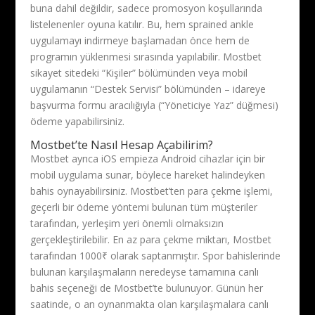
buna dahil değildir, sadece promosyon koşullarında
listelenenler oyuna katılır. Bu, hem sprained ankle
uygulamayı indirmeye başlamadan önce hem de
programın yüklenmesi sırasında yapılabilir. Mostbet
sikayet sitedeki “Kişiler” bölümünden veya mobil
uygulamanın “Destek Servisi” bölümünden – idareye
başvurma formu aracılığıyla (“Yöneticiye Yaz” düğmesi)
ödeme yapabilirsiniz.
Mostbet’te Nasıl Hesap Açabilirim?
Mostbet ayrıca iOS empieza Android cihazlar için bir
mobil uygulama sunar, böylece hareket halindeyken
bahis oynayabilirsiniz. Mostbet’ten para çekme işlemi,
geçerli bir ödeme yöntemi bulunan tüm müşteriler
tarafından, yerleşim yeri önemli olmaksızın
gerçekleştirilebilir. En az para çekme miktarı, Mostbet
tarafından 1000₹ olarak saptanmıştır. Spor bahislerinde
bulunan karşılaşmaların neredeyse tamamına canlı
bahis seçeneği de Mostbet’te bulunuyor. Günün her
saatinde, o an oynanmakta olan karşılaşmalara canlı