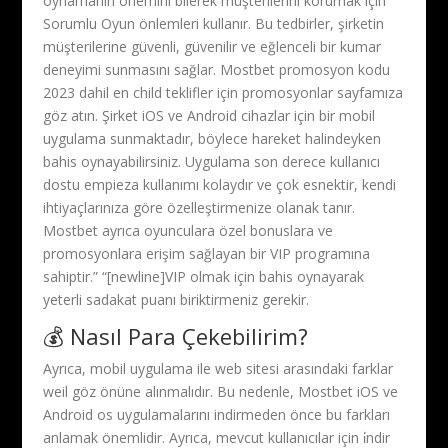
oynamanın önemini bilerek müşterilerini korumak için
Sorumlu Oyun önlemleri kullanır. Bu tedbirler, şirketin
müşterilerine güvenli, güvenilir ve eğlenceli bir kumar
deneyimi sunmasını sağlar. Mostbet promosyon kodu
2023 dahil en child teklifler için promosyonlar sayfamıza
göz atın. Şirket iOS ve Android cihazlar için bir mobil
uygulama sunmaktadır, böylece hareket halindeyken
bahis oynayabilirsiniz. Uygulama son derece kullanıcı
dostu empieza kullanımı kolaydır ve çok esnektir, kendi
ihtiyaçlarınıza göre özelleştirmenize olanak tanır.
Mostbet ayrıca oyunculara özel bonuslara ve
promosyonlara erişim sağlayan bir VIP programına
sahiptir.” “[newline]VIP olmak için bahis oynayarak
yeterli sadakat puanı biriktirmeniz gerekir.
💰 Nasıl Para Çekebilirim?
Ayrıca, mobil uygulama ile web sitesi arasındaki farklar
weil göz önüne alınmalıdır. Bu nedenle, Mostbet iOS ve
Android os uygulamalarını indirmeden önce bu farkları
anlamak önemlidir. Ayrıca, mevcut kullanıcılar için i̇ndir