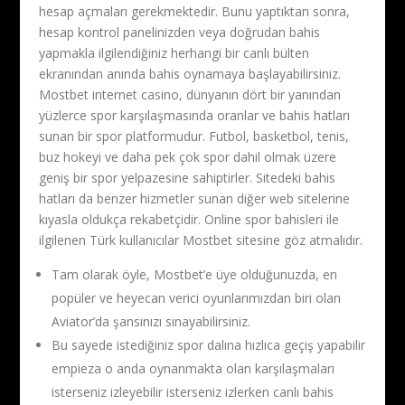
hesap açmaları gerekmektedir. Bunu yaptıktan sonra,
hesap kontrol panelinizden veya doğrudan bahis
yapmakla ilgilendiğiniz herhangi bir canlı bülten
ekranından anında bahis oynamaya başlayabilirsiniz.
Mostbet internet casino, dünyanın dört bir yanından
yüzlerce spor karşılaşmasında oranlar ve bahis hatları
sunan bir spor platformudur. Futbol, basketbol, tenis,
buz hokeyi ve daha pek çok spor dahil olmak üzere
geniş bir spor yelpazesine sahiptirler. Sitedeki bahis
hatları da benzer hizmetler sunan diğer web sitelerine
kıyasla oldukça rekabetçidir. Online spor bahisleri ile
ilgilenen Türk kullanıcılar Mostbet sitesine göz atmalıdır.
Tam olarak öyle, Mostbet’e üye olduğunuzda, en
popüler ve heyecan verici oyunlarımızdan biri olan
Aviator’da şansınızı sınayabilirsiniz.
Bu sayede istediğiniz spor dalına hızlıca geçiş yapabilir
empieza o anda oynanmakta olan karşılaşmaları
isterseniz izleyebilir isterseniz izlerken canlı bahis