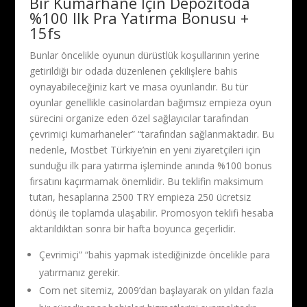
Bir Kumarhane Için Depozitoda
%100 Ilk Pra Yatırma Bonusu +
15fs
Bunlar öncelikle oyunun dürüstlük koşullarının yerine
getirildiği bir odada düzenlenen çekilişlere bahis
oynayabileceğiniz kart ve masa oyunlarıdır. Bu tür
oyunlar genellikle casinolardan bağımsız empieza oyun
sürecini organize eden özel sağlayıcılar tarafından
çevrimiçi kumarhaneler” “tarafından sağlanmaktadır. Bu
nedenle, Mostbet Türkiye’nin en yeni ziyaretçileri için
sunduğu ilk para yatırma işleminde anında %100 bonus
fırsatını kaçırmamak önemlidir. Bu teklifin maksimum
tutarı, hesaplarına 2500 TRY empieza 250 ücretsiz
dönüş ile toplamda ulaşabilir. Promosyon teklifi hesaba
aktarıldıktan sonra bir hafta boyunca geçerlidir.
Çevrimiçi” “bahis yapmak istediğinizde öncelikle para
yatırmanız gerekir.
Com net sitemiz, 2009’dan başlayarak on yıldan fazla