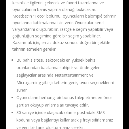
kesinlikle ilgilerini çekecek ve favori takımlarına ve
oyuncularına bahis yapma olanağı bulacaklar.
Mostbet’in “Toto” bölümü, oyuncuların balompié tahmin
oyunlarına katılmalarına izin verir. Oyuncular kendi
varyantlarını oluşturabilir, rastgele seçim yapabilir veya
çoğunluğun seçimine göre bir seçim yapabilirler.
Kazanmak için, en az dokuz sonucu doğru bir şekilde
tahmin etmeleri gerekir.
Bu bahis sitesi, sektördeki en yüksek bahis
oranlarından bazılarına sahiptir ve önde gelen
sağlayıcılar arasında Netentertainment ve
Microgaming gibi şirketlerin geniş oyun seçeneklerini
sunar.
Oyuncuların herhangi bir bonus talep etmeden önce
şartları okuyup anlamaları tavsiye edilir.
30 saniye içinde ulaşacak olan e-postadaki SMS
kodunu veya bağlantıyı kullanarak şifreyi sıfırlamanız
ve yeni bir tane oluşturmanız gerekir.