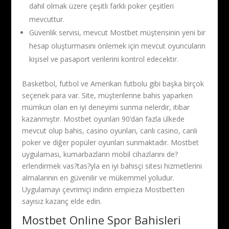
dahil olmak üzere çeşitli farklı poker çeşitleri
mevcuttur.
Güvenlik servisi, mevcut Mostbet müşterisinin yeni bir
hesap oluşturmasını önlemek için mevcut oyuncuların
kişisel ve pasaport verilerini kontrol edecektir.
Basketbol, ​​futbol ve Amerikan futbolu gibi başka birçok
seçenek para var. Site, müşterilerine bahis yaparken
mümkün olan en iyi deneyimi sunma nelerdir, itibar
kazanmıştır. Mostbet oyunları 90’dan fazla ülkede
mevcut olup bahis, casino oyunları, canlı casino, canlı
poker ve diğer popüler oyunları sunmaktadır. Mostbet
uygulaması, kumarbazların mobil cihazlarını de?
erlendirmek vas?tas?yla en iyi bahisçi sitesi hizmetlerini
almalarının en güvenilir ve mükemmel yoludur.
Uygulamayı çevrimiçi indirin empieza Mostbet’ten
sayısız kazanç elde edin.
Mostbet Online Spor Bahisleri