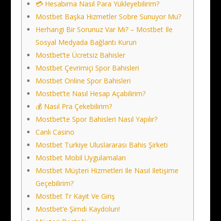
💳 Hesabıma Nasıl Para Yükleyebilirim?
Mostbet Başka Hizmetler Sobre Sunuyor Mu?
Herhangi Bir Sorunuz Var Mı? – Mostbet Ile
Sosyal Medyada Bağlantı Kurun
Mostbet’te Ücretsiz Bahisler
Mostbet Çevrimiçi Spor Bahisleri
Mostbet Online Spor Bahisleri
Mostbet’te Nasıl Hesap Açabilirim?
💰 Nasıl Pra Çekebilirim?
Mostbet’te Spor Bahisleri Nasıl Yapılır?
Canlı Casino
Mostbet Turkiye Uluslararası Bahis Şirketi
Mostbet Mobil Uygulamaları
Mostbet Müşteri Hizmetleri Ile Nasıl Iletişime
Geçebilirim?
Mostbet Tr Kayıt Ve Giriş
Mostbet’e Şimdi Kaydolun!