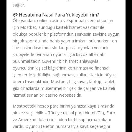
sağlar.
💳 Hesabıma Nasıl Para Yükleyebilirim?
Öte yandan, online casino ve spor bahisleri tutkunları
için Mostbet, sunduğu kaliteli hizmet vas?tas? ile
oldukça popüler bir platformdur. Herkesin zevkine uygun
birçok spor dalında bahis yapma imkanı bulunurken, on
line casino kısmında slotlar, pasta oyunları ve canlı
krupiyelerle oynanan oyunlar gibi birçok alternatif
bulunmaktadır. Güvenilir bir hizmet anlayışıyla,
oyuncuların kişisel bilgilerinin korunması ve finansal
işlemlerde şeffaflığın sağlanması, kullanıcılar için büyük
önem taşımaktadır. Mostbet, bilgisayar, laptop, tablet
gibi cihazlarda mükemmel bir şekilde çalışan ve kaliteli
hizmet sunan bir casino websitesidir.
Mostbet’teki hesap para birimi yalnızca kayıt sırasında
bir kez seçilebilir – Türkiye ulusal para birimi (TL), Euro
ve Amerikan doları cinsinden bir hesap açma imkânı
vardır. Oyuncu telefon numarasıyla kayıt seçeneğini