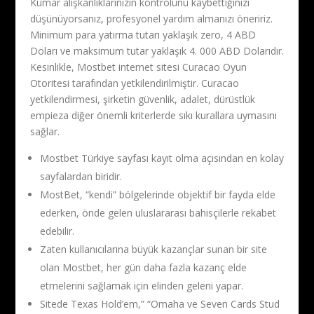
Kumar alışkanlıklarınızın kontrolünü kaybettiğinizi
düşünüyorsanız, profesyonel yardım almanızı öneririz.
Minimum para yatırma tutarı yaklaşık zero, 4 ABD
Doları ve maksimum tutar yaklaşık 4. 000 ABD Dolarıdır.
Kesinlikle, Mostbet internet sitesi Curacao Oyun
Otoritesi tarafından yetkilendirilmiştir. Curacao
yetkilendirmesi, şirketin güvenlik, adalet, dürüstlük
empieza diğer önemli kriterlerde sıkı kurallara uymasını
sağlar.
Mostbet Türkiye sayfası kayıt olma açısından en kolay
sayfalardan biridir.
MostBet, “kendi” bölgelerinde objektif bir fayda elde
ederken, önde gelen uluslararası bahisçilerle rekabet
edebilir.
Zaten kullanıcılarına büyük kazançlar sunan bir site
olan Mostbet, her gün daha fazla kazanç elde
etmelerini sağlamak için elinden geleni yapar.
Sitede Texas Hold’em,” “Omaha ve Seven Cards Stud