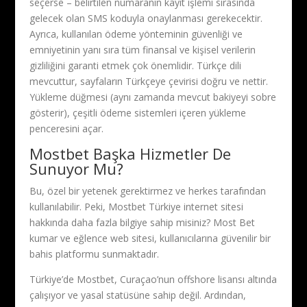
seçerse – belirtilen numaranın kayıt işlemi sırasında
gelecek olan SMS koduyla onaylanması gerekecektir.
Ayrıca, kullanılan ödeme yönteminin güvenliği ve
emniyetinin yanı sıra tüm finansal ve kişisel verilerin
gizliliğini garanti etmek çok önemlidir. Türkçe dili
mevcuttur, sayfaların Türkçeye çevirisi doğru ve nettir.
Yükleme düğmesi (aynı zamanda mevcut bakiyeyi sobre
gösterir), çeşitli ödeme sistemleri içeren yükleme
penceresini açar.
Mostbet Başka Hizmetler De
Sunuyor Mu?
Bu, özel bir yetenek gerektirmez ve herkes tarafından
kullanılabilir. Peki, Mostbet Türkiye internet sitesi
hakkında daha fazla bilgiye sahip misiniz? Most Bet
kumar ve eğlence web sitesi, kullanıcılarına güvenilir bir
bahis platformu sunmaktadır.
Türkiye’de Mostbet, Curaçao’nun offshore lisansı altında
çalışıyor ve yasal statüsüne sahip değil. Ardından,