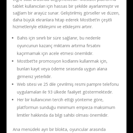
tablet kullanıcıları için hassas bir şekilde ayarlanmıştır ve
sağlam bir arayüz sunar. Geliştirilmiş görseller ve düzen,
daha büyük ekranlara hitap ederek Mostbet’in çeşitli
hizmetleriyle etkileşimi ve etkileşimi artırır.
Bahis için sınırlı bir süre sağlanır, bu nedenle
oyuncunun kazanç miktarını artırma fırsatını
kaçırmamak için acele etmesi önemlidir.
Mostbet’te promosyon kodlarını kullanmak için,
bunları kayıt veya ödeme sırasında uygun alana
girmeniz yeterlidir.
Web sitesi ve 25 dile çevrilmiş resmi pampre telefonu
uygulamaları ile 93 ülkede faaliyet göstermektedir.
Her bir kullanıcının tercih ettiği yönteme göre,
platformun sunduğu minimum empieza maksimum
limitler hakkında da bilgi sahibi olması önemlidir.
Ana menüdeki ayrı bir blokta, oyuncular arasında