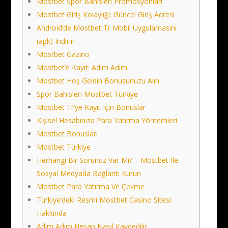
Mostbet Spor Bahisleri Promosyonları
Mostbet Giriş Kolaylığı: Güncel Giriş Adresi
Android’de Mostbet Tr Mobil Uygulamasını
(apk) Indirin
Mostbet Gazino
Mostbet’e Kayıt: Adım Adım
Mostbet Hoş Geldin Bonusunuzu Alın
Spor Bahisleri Mostbet Türkiye
Mostbet Tr’ye Kayıt Için Bonuslar
Kişisel Hesabınıza Para Yatırma Yöntemleri
Mostbet Bonusları
Mostbet Türkiye
Herhangi Bir Sorunuz Var Mı? – Mostbet Ile
Sosyal Medyada Bağlantı Kurun
Mostbet Para Yatırma Ve Çekme
Türkiye’deki Resmi Mostbet Casino Sitesi
Hakkında
Adım Adım Hesap Nasıl Kaydedilir