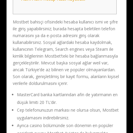
Mostbet bahisçi ofisindeki hesaba kullanıcı ismi ve şifre
ile giriş yapabilirsiniz; burada hesapta belirtilen telefon
numarasını ya da e-posta adresini giriş olarak
kullanabilirsiniz. Sosyal ağlardaki hesaba kaydolmak,
kullanıcının Telegram, Search engines veya Steam ile
kimlik bilgilerinin Mostbet’teki bir hesaba bağlanmasıyla
gerçekleştirilir. Mevcut başka sosyal ağlar weil var,
ancak Türkiye’de az bilinen ve popüler olmayanlardan.
Son olarak, genişletilmiş bir kayıt formu, alanların kişisel
verilerle doldurulmasını içerir.
MasterCard banka kartlarından afin de yatırmanın en
düşük limiti 20 TL’dir.
Cep telefonunuzun markası ne olursa olsun, Mostbet
uygulamasını indirebilirsiniz.
Ayrıca casino bölümünde son dönemin en popüler