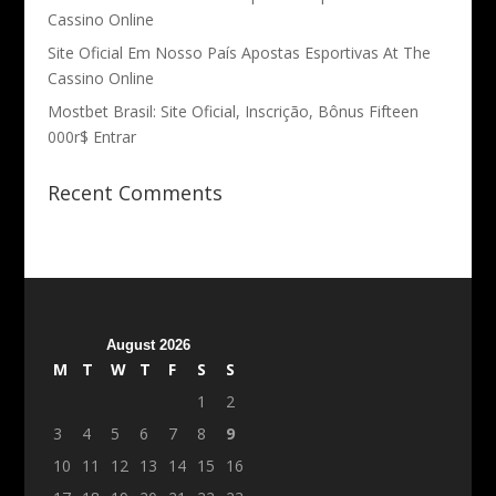
Cassino Online
Site Oficial Em Nosso País Apostas Esportivas At The
Cassino Online
Mostbet Brasil: Site Oficial, Inscrição, Bônus Fifteen
000r$ Entrar
Recent Comments
August 2026
M
T
W
T
F
S
S
1
2
3
4
5
6
7
8
9
10
11
12
13
14
15
16