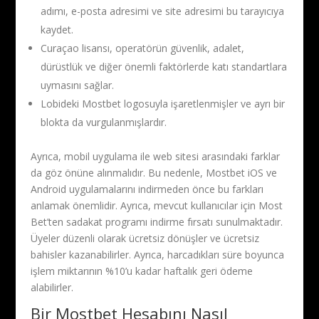
adımı, e-posta adresimi ve site adresimi bu tarayıcıya
kaydet.
Curaçao lisansı, operatörün güvenlik, adalet,
dürüstlük ve diğer önemli faktörlerde katı standartlara
uymasını sağlar.
Lobideki Mostbet logosuyla işaretlenmişler ve ayrı bir
blokta da vurgulanmışlardır.
Ayrıca, mobil uygulama ile web sitesi arasındaki farklar
da göz önüne alınmalıdır. Bu nedenle, Mostbet iOS ve
Android uygulamalarını indirmeden önce bu farkları
anlamak önemlidir. Ayrıca, mevcut kullanıcılar için Most
Bet’ten sadakat programı indirme fırsatı sunulmaktadır.
Üyeler düzenli olarak ücretsiz dönüşler ve ücretsiz
bahisler kazanabilirler. Ayrıca, harcadıkları süre boyunca
işlem miktarının %10’u kadar haftalık geri ödeme
alabilirler.
Bir Mostbet Hesabını Nasıl