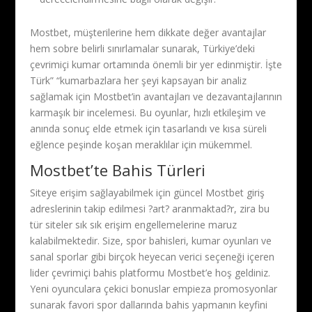
Mostbet, müşterilerine hem dikkate değer avantajlar
hem sobre belirli sınırlamalar sunarak, Türkiye’deki
çevrimiçi kumar ortamında önemli bir yer edinmiştir. İşte
Türk” “kumarbazlara her şeyi kapsayan bir analiz
sağlamak için Mostbet’in avantajları ve dezavantajlarının
karmaşık bir incelemesi. Bu oyunlar, hızlı etkileşim ve
anında sonuç elde etmek için tasarlandı ve kısa süreli
eğlence peşinde koşan meraklılar için mükemmel.
Mostbet’te Bahis Türleri
Siteye erişim sağlayabilmek için güncel Mostbet giriş
adreslerinin takip edilmesi ?art? aranmaktad?r, zira bu
tür siteler sık sık erişim engellemelerine maruz
kalabilmektedir. Size, spor bahisleri, kumar oyunları ve
sanal sporlar gibi birçok heyecan verici seçeneği içeren
lider çevrimiçi bahis platformu Mostbet’e hoş geldiniz.
Yeni oyunculara çekici bonuslar empieza promosyonlar
sunarak favori spor dallarında bahis yapmanın keyfini