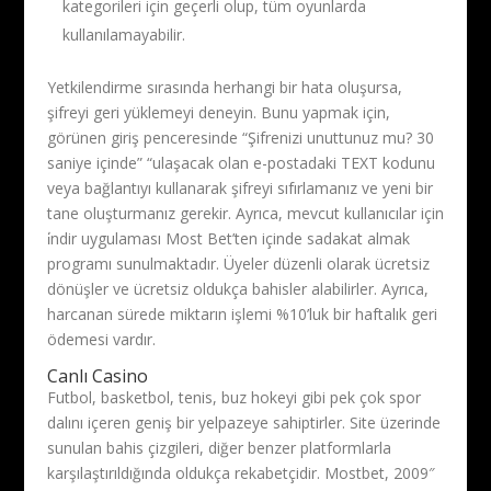
kategorileri için geçerli olup, tüm oyunlarda
kullanılamayabilir.
Yetkilendirme sırasında herhangi bir hata oluşursa,
şifreyi geri yüklemeyi deneyin. Bunu yapmak için,
görünen giriş penceresinde “Şifrenizi unuttunuz mu? 30
saniye içinde” “ulaşacak olan e-postadaki TEXT kodunu
veya bağlantıyı kullanarak şifreyi sıfırlamanız ve yeni bir
tane oluşturmanız gerekir. Ayrıca, mevcut kullanıcılar için
i̇ndir uygulaması Most Bet’ten içinde sadakat almak
programı sunulmaktadır. Üyeler düzenli olarak ücretsiz
dönüşler ve ücretsiz oldukça bahisler alabilirler. Ayrıca,
harcanan sürede miktarın işlemi %10’luk bir haftalık geri
ödemesi vardır.
Canlı Casino
Futbol, basketbol, tenis, buz hokeyi gibi pek çok spor
dalını içeren geniş bir yelpazeye sahiptirler. Site üzerinde
sunulan bahis çizgileri, diğer benzer platformlarla
karşılaştırıldığında oldukça rekabetçidir. Mostbet, 2009″