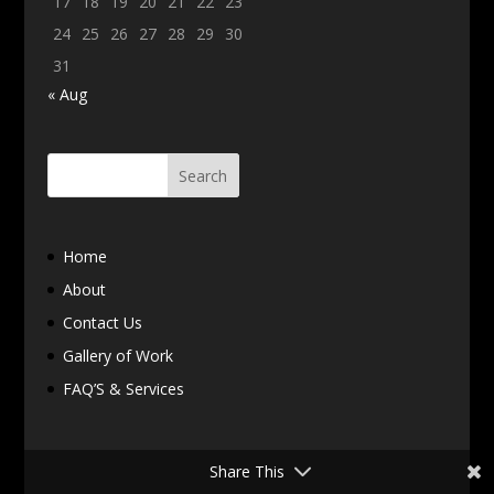
17
18
19
20
21
22
23
24
25
26
27
28
29
30
31
« Aug
Home
About
Contact Us
Gallery of Work
FAQ’S & Services
Share This