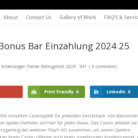
About
Contact Us
Gallery of Work
FAQ’S & Servi
Bonus Bar Einzahlung 2024 25
er Erfahrungen Ferner Betrugstest 2024 - 931
|
0 comments
Print Friendly
0
LinkedIn
0
alette vonseiten Casinospiele für jedweden Geschmack. Von klassische
r-Spielen befinden sich hier für jeden etwas. Das Casino arbeitet via
crogaming des weiteren Play’n GO zusammen, um seinen Spielern
lkan Vegas Casino offeriert auch einen zuverlässigen Kundensupport, 