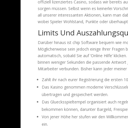
offiziell lizenziertes Casino, sodass wir bereits a
sorgen müssen. Selbst wenn es keinerlei Vorschri
all unserer interessanten Aktionen, kann man da
wobei Spieler Wohlstand, Punkte oder überhaup
Limits Und Auszahlungsqu
Darüber hinaus ist chip Software bequem wie m
Möglicherweise sein jedoch einige Ihrer Fragen b
automatisch, sobald Sie auf ‘Online Hilfe’ klicken
binnen weniger Sekunden die passende Antwort g
Mitarbeiter verbunden. Bisher kann jeder meiner
Zahlt ihr nach eurer Registrierung die ersten 1
Das Kasino genommen moderne Verschlüsselung
übertragen und gespeichert werden.
Das Gluecksspieltempel organisiert auch regel
bekommen können, darunter Bargeld, Freispiel
Von jener Höhe her stufen wir den Willkomme
ein.