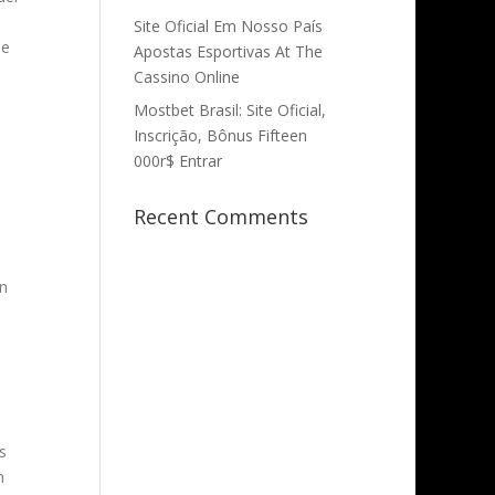
Site Oficial Em Nosso País
ue
Apostas Esportivas At The
Cassino Online
Mostbet Brasil: Site Oficial,
Inscrição, Bônus Fifteen
000r$ Entrar
Recent Comments
en
s
n