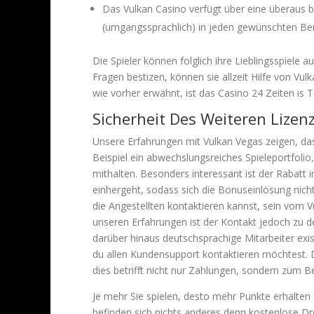
Das Vulkan Casino verfügt über eine überaus b
(umgangssprachlich) in jeden gewünschten Ber
Die Spieler können folglich ihre Lieblingsspiele
Fragen bestizen, können sie allzeit Hilfe von Vul
wie vorher erwähnt, ist das Casino 24 Zeiten is 
Sicherheit Des Weiteren Lizen
Unsere Erfahrungen mit Vulkan Vegas zeigen, das
Beispiel ein abwechslungsreiches Spieleportfolio
mithalten. Besonders interessant ist der Rabatt 
einhergeht, sodass sich die Bonuseinlösung nicht 
die Angestellten kontaktieren kannst, sein vom V
unseren Erfahrungen ist der Kontakt jedoch zu de
darüber hinaus deutschsprachige Mitarbeiter ex
du allen Kundensupport kontaktieren möchtest
dies betrifft nicht nur Zahlungen, sondern zum Be
Je mehr Sie spielen, desto mehr Punkte erhalten S
befinden sich nichts anderes denn kostenlose Dr