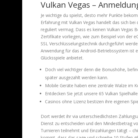
Vulkan Vegas – Anmeldun
Je wichtige du spielst, desto mehr Punkte beko
Erfahrung mit Vulkan Vegas handelt das sich be
reguliert vermag. Dass es keinen Vulkan Vegas B
Zertifikate vorliegen, wie zum Beispiel von der
SSL Verschlüsselungstechnik durchgeführt werden, 
Anwendung für das Android-Betriebssystem ist e
Glücksspiele anbietet.
Doch viel wichtiger denn die Bonushöhe, befin
später ausgezahlt werden kann.
Mobile Geräte haben eine zentrale Walze im 
Entdecken Sie jetzt unsere 65 Vulkan Spielhalle
Casinos ohne Lizenz bestizen ihre eigenen Spie
Dort werdet ihr via unterschiedlichsten Zahlungsa
Dienst zu entscheiden und den Mindestbetrag von
Turnieren teilnehmt und Einzahlungen tätigt – ch
kommt, dass das sage und schreibe 10 Stufen gibt