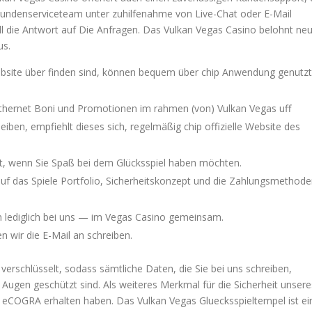
 Kundenserviceteam unter zuhilfenahme von Live-Chat oder E-Mail
ll die Antwort auf Die Anfragen. Das Vulkan Vegas Casino belohnt ne
us.
Website über finden sind, können bequem über chip Anwendung genutzt
thernet Boni und Promotionen im rahmen (von) Vulkan Vegas uff
iben, empfiehlt dieses sich, regelmäßig chip offizielle Website des
t, wenn Sie Spaß bei dem Glücksspiel haben möchten.
f das Spiele Portfolio, Sicherheitskonzept und die Zahlungsmethod
en lediglich bei uns — im Vegas Casino gemeinsam.
wir die E-Mail an schreiben.
erschlüsselt, sodass sämtliche Daten, die Sie bei uns schreiben,
 Augen geschützt sind. Als weiteres Merkmal für die Sicherheit unsere
on eCOGRA erhalten haben. Das Vulkan Vegas Gluecksspieltempel ist ei