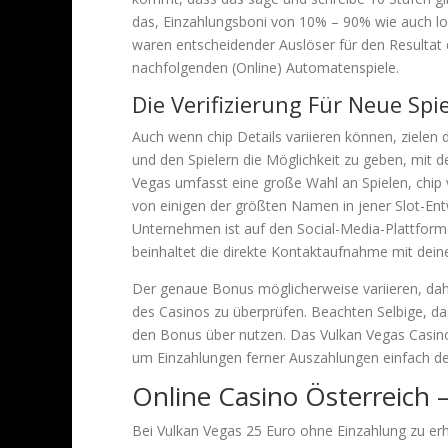
das, Einzahlungsboni von 10% – 90% wie auch lo
waren entscheidender Auslöser für den Resultat
nachfolgenden (Online) Automatenspiele.
Die Verifizierung Für Neue Spie
Auch wenn chip Details variieren können, zielen 
und den Spielern die Möglichkeit zu geben, mit d
Vegas umfasst eine große Wahl an Spielen, chip vo
von einigen der größten Namen in jener Slot-En
Unternehmen ist auf den Social-Media-Plattfor
beinhaltet die direkte Kontaktaufnahme mit de
Der genaue Bonus möglicherweise variieren, daher
des Casinos zu überprüfen. Beachten Selbige, da
den Bonus über nutzen. Das Vulkan Vegas Casino
um Einzahlungen ferner Auszahlungen einfach de
Online Casino Österreich 
Bei Vulkan Vegas 25 Euro ohne Einzahlung zu erhal