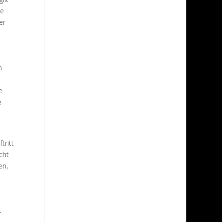
le
er
n
e
e
tritt
cht
en,
r