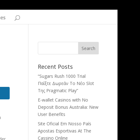
ces
Recent Posts
“Sugars Rush 1000 Trial
Παίξτε Δωρεάν Το Νέο Slot
Της Pragmatic Play”
E-wallet Casinos with No
Deposit Bonus Australia: New
User Benefits
n
Site Oficial Em Nosso País
Apostas Esportivas At The
Cassino Online
der