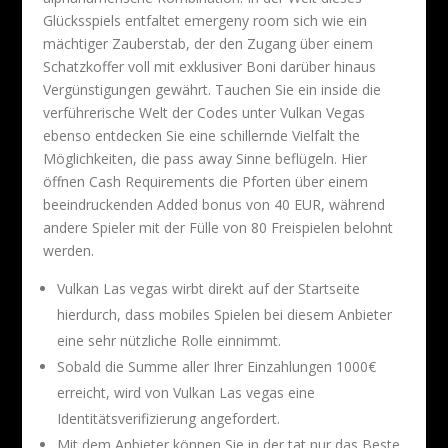
Glücksspiels entfaltet emergeny room sich wie ein
mächtiger Zauberstab, der den Zugang über einem
Schatzkoffer voll mit exklusiver Boni darüber hinaus
Vergünstigungen gewährt. Tauchen Sie ein inside die
verführerische Welt der Codes unter Vulkan Vegas
ebenso entdecken Sie eine schillernde Vielfalt the
Möglichkeiten, die pass away Sinne beflügeln. Hier
öffnen Cash Requirements die Pforten über einem
beeindruckenden Added bonus von 40 EUR, während
andere Spieler mit der Fülle von 80 Freispielen belohnt
werden.
Vulkan Las vegas wirbt direkt auf der Startseite
hierdurch, dass mobiles Spielen bei diesem Anbieter
eine sehr nützliche Rolle einnimmt.
Sobald die Summe aller Ihrer Einzahlungen 1000€
erreicht, wird von Vulkan Las vegas eine
Identitätsverifizierung angefordert.
Mit dem Anbieter können Sie in der tat nur das Beste