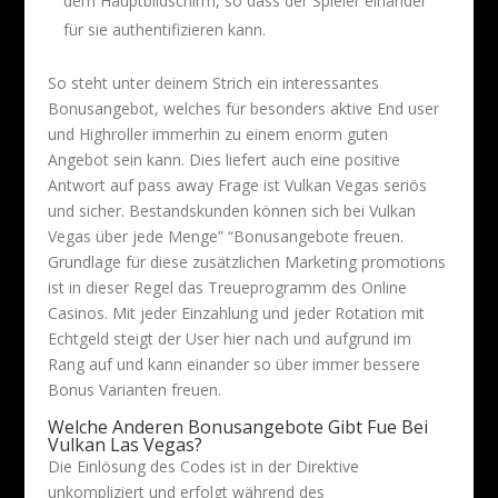
dem Hauptbildschirm, so dass der Spieler einander
für sie authentifizieren kann.
So steht unter deinem Strich ein interessantes
Bonusangebot, welches für besonders aktive End user
und Highroller immerhin zu einem enorm guten
Angebot sein kann. Dies liefert auch eine positive
Antwort auf pass away Frage ist Vulkan Vegas seriös
und sicher. Bestandskunden können sich bei Vulkan
Vegas über jede Menge” “Bonusangebote freuen.
Grundlage für diese zusätzlichen Marketing promotions
ist in dieser Regel das Treueprogramm des Online
Casinos. Mit jeder Einzahlung und jeder Rotation mit
Echtgeld steigt der User hier nach und aufgrund im
Rang auf und kann einander so über immer bessere
Bonus Varianten freuen.
Welche Anderen Bonusangebote Gibt Fue Bei
Vulkan Las Vegas?
Die Einlösung des Codes ist in der Direktive
unkompliziert und erfolgt während des