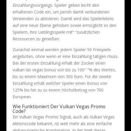
Einzahlungsvorgangs. Spieler geben leicht den
erhaltenen Code ein, um perish damit verbundenen
Verwenden zu aktivieren. Damit wird das Spielerlebnis
auf eine neue Ebene gehoben sowie ermöglicht es den
Spielern, ihre Lieblingsspiele mit” “zusätzlichen
Ressourcen zu genießen.
Zunächst einmal werden jedem Spieler 50 Freispiele
angeboten, ohne wenn er eine Einzahlung tätigen muss.
Bei der ersten Einzahlung erhält der Zocker einen
vulkan las vegas bonus von bis zu 100″ “% des Wertes,
bis zu einem Maximum von 300 Euro. Für die zweite
Einzahlung erhält welcher Spieler einen Bonus von
125% bis hin zu zu einem Höchstbetrag von 700
European.
Wie Funktioniert Der Vulkan Vegas Promo
Code?
Ein Vulkan Vegas Promo Signal, auch als Vulkan Vegas
Aktionscode bekannt, ist weit mehr als eine einfache
alphanumerische Kombination. In der Welt dieses