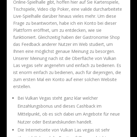
Online-Spielhalle gibt, hoffen hier auf Sie Kartenspiele,
Tischspiele, Video clip Poker, eine valide durcharbeitete
Live-Spielhalle darüber hinaus vieles mehr. Um diese
Frage zu beantworten, habe ich ein Konto bei dieser
Plattform eröffnet, um zu entdecken, wie sie
funktioniert. Gleichzeitig haben der Gastronomie Shop
das Feedback anderer Nutzer im Web studiert, um
Ihnen eine möglichst genaue Meinung zu besorgen.
Unserer Meinung nach ist die Oberfläche von Vulkan
Las vegas sehr angenehm und einfach zu bedienen. Es
ist enorm einfach zu bedienen, auch für diejenigen, die
zum ersten Mal ein Konto auf einer solchen Website
erstellen.
Bei Vulkan Vegas steht ganz klar welcher
Einzahlungsbonus und dieses Cashback im
Mittelpunkt, ob es sich dabei um Angebote für neue
Nutzer oder Bestandskunden handelt.
Die Internetseite von Vulkan Las vegas ist sehr