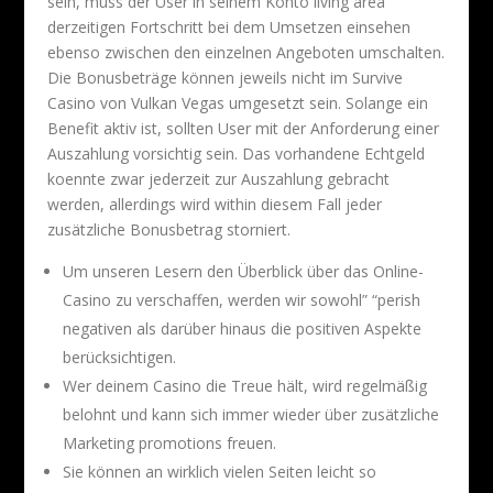
sein, muss der User in seinem Konto living area
derzeitigen Fortschritt bei dem Umsetzen einsehen
ebenso zwischen den einzelnen Angeboten umschalten.
Die Bonusbeträge können jeweils nicht im Survive
Casino von Vulkan Vegas umgesetzt sein. Solange ein
Benefit aktiv ist, sollten User mit der Anforderung einer
Auszahlung vorsichtig sein. Das vorhandene Echtgeld
koennte zwar jederzeit zur Auszahlung gebracht
werden, allerdings wird within diesem Fall jeder
zusätzliche Bonusbetrag storniert.
Um unseren Lesern den Überblick über das Online-
Casino zu verschaffen, werden wir sowohl” “perish
negativen als darüber hinaus die positiven Aspekte
berücksichtigen.
Wer deinem Casino die Treue hält, wird regelmäßig
belohnt und kann sich immer wieder über zusätzliche
Marketing promotions freuen.
Sie können an wirklich vielen Seiten leicht so