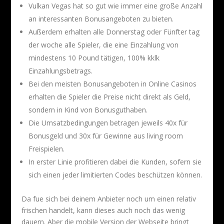
Vulkan Vegas hat so gut wie immer eine große Anzahl
an interessanten Bonusangeboten zu bieten.
Außerdem erhalten alle Donnerstag oder Fünfter tag
der woche alle Spieler, die eine Einzahlung von
mindestens 10 Pound tätigen, 100% kklk
Einzahlungsbetrags.
Bei den meisten Bonusangeboten in Online Casinos
erhalten die Spieler die Preise nicht direkt als Geld,
sondern in Kind von Bonusguthaben.
Die Umsatzbedingungen betragen jeweils 40x für
Bonusgeld und 30x für Gewinne aus living room
Freispielen.
In erster Linie profitieren dabei die Kunden, sofern sie
sich einen jeder limitierten Codes beschützen können.
Da fue sich bei deinem Anbieter noch um einen relativ
frischen handelt, kann dieses auch noch das wenig
dauern. Aber die mobile Version der Webseite bringt