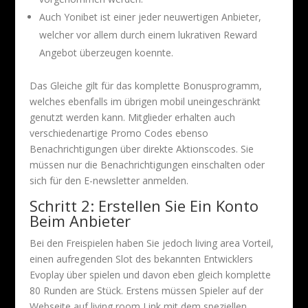
Auch Yonibet ist einer jeder neuwertigen Anbieter,
welcher vor allem durch einem lukrativen Reward
Angebot überzeugen koennte.
Das Gleiche gilt für das komplette Bonusprogramm,
welches ebenfalls im übrigen mobil uneingeschränkt
genutzt werden kann. Mitglieder erhalten auch
verschiedenartige Promo Codes ebenso
Benachrichtigungen über direkte Aktionscodes. Sie
müssen nur die Benachrichtigungen einschalten oder
sich für den E-newsletter anmelden.
Schritt 2: Erstellen Sie Ein Konto
Beim Anbieter
Bei den Freispielen haben Sie jedoch living area Vorteil,
einen aufregenden Slot des bekannten Entwicklers
Evoplay über spielen und davon eben gleich komplette
80 Runden are Stück. Erstens müssen Spieler auf der
Webseite auf living room Link mit dem speziellen