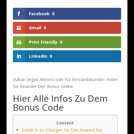
Facebook
0
Gmail
0
Print Friendly
0
LinkedIn
0
Vulkan Vegas Aktionscode Für Bestandskunden: Holen
Sie Einander Den Bonus Online
Hier Alle Infos Zu Dem
Bonus Code
Content
Schritt 5: So Erlangen Sie Den Reward Bei