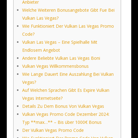
Anbieter
Welche Weiteren Bonusangebote Gibt Fue Bei
Vulkan Las Vegas?
Wie Funktioniert Der Vulkan Las Vegas Promo
Code?
Vulkan Las Vegas – Eine Spielhalle Mit
Endlosem Angebot
Andere Beliebte Vulkan Las Vegas Boni
Vulkan Vegas Willkommensbonus
Wie Lange Dauert Eine Auszahlung Bei Vulkan
Vegas?
Auf Welchen Sprachen Gibt Es Expire Vulkan
Vegas Internetseite?
Details Zu Dem Bonus Von Vulkan Vegas
Vulkan Vegas Promo Code Dezember 2024:
Typ **max…** – Bis über 1000€ Bonus
Der Vulkan Vegas Promo Code