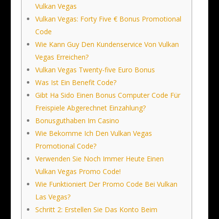
Vulkan Vegas
Vulkan Vegas: Forty Five € Bonus Promotional
Code
Wie Kann Guy Den Kundenservice Von Vulkan
Vegas Erreichen?
Vulkan Vegas Twenty-five Euro Bonus
Was Ist Ein Benefit Code?
Gibt Ha Sido Einen Bonus Computer Code Für
Freispiele Abgerechnet Einzahlung?
Bonusguthaben Im Casino
Wie Bekomme Ich Den Vulkan Vegas
Promotional Code?
Verwenden Sie Noch Immer Heute Einen
Vulkan Vegas Promo Code!
Wie Funktioniert Der Promo Code Bei Vulkan
Las Vegas?
Schritt 2: Erstellen Sie Das Konto Beim