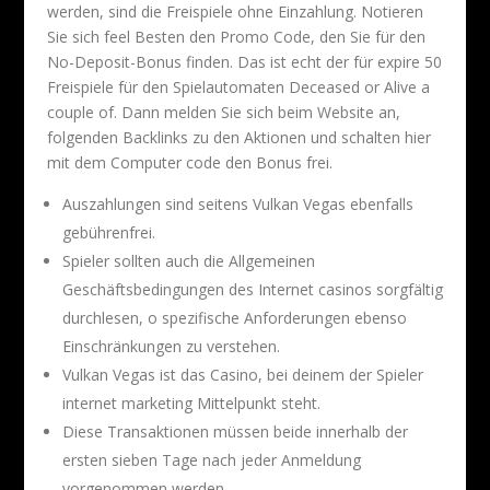
werden, sind die Freispiele ohne Einzahlung. Notieren
Sie sich feel Besten den Promo Code, den Sie für den
No-Deposit-Bonus finden. Das ist echt der für expire 50
Freispiele für den Spielautomaten Deceased or Alive a
couple of. Dann melden Sie sich beim Website an,
folgenden Backlinks zu den Aktionen und schalten hier
mit dem Computer code den Bonus frei.
Auszahlungen sind seitens Vulkan Vegas ebenfalls
gebührenfrei.
Spieler sollten auch die Allgemeinen
Geschäftsbedingungen des Internet casinos sorgfältig
durchlesen, o spezifische Anforderungen ebenso
Einschränkungen zu verstehen.
Vulkan Vegas ist das Casino, bei deinem der Spieler
internet marketing Mittelpunkt steht.
Diese Transaktionen müssen beide innerhalb der
ersten sieben Tage nach jeder Anmeldung
vorgenommen werden.