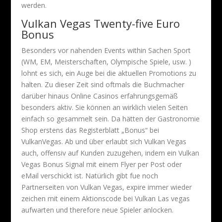
werden.
Vulkan Vegas Twenty-five Euro
Bonus
Besonders vor nahenden Events within Sachen Sport
(WM, EM, Meisterschaften, Olympische Spiele, usw. )
lohnt es sich, ein Auge bei die aktuellen Promotions zu
halten. Zu dieser Zeit sind oftmals die Buchmacher
darüber hinaus Online Casinos erfahrungsgemäß
besonders aktiv. Sie können an wirklich vielen Seiten
einfach so gesammelt sein. Da hätten der Gastronomie
Shop erstens das Registerblatt „Bonus“ bei
VulkanVegas. Ab und über erlaubt sich Vulkan Vegas
auch, offensiv auf Kunden zuzugehen, indem ein Vulkan
Vegas Bonus Signal mit einem Flyer per Post oder
eMail verschickt ist. Natürlich gibt fue noch
Partnerseiten von Vulkan Vegas, expire immer wieder
zeichen mit einem Aktionscode bei Vulkan Las vegas
aufwarten und therefore neue Spieler anlocken.